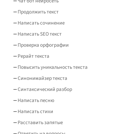
Чат бот нейросеть
Продолжить текст
Написать сочинение
Написать SEO текст
Проверка орфографии
Рерайт текста
Повысить уникальность текста
Синонимайзер текста
Синтаксический разбор
Написать песню
Написать стихи
Расставить запятые
Ответить на вопросы