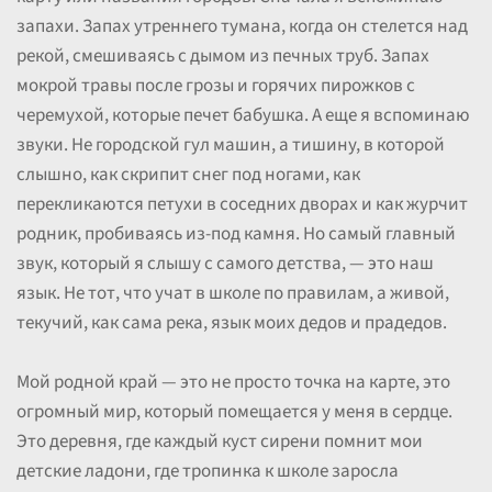
запахи. Запах утреннего тумана, когда он стелется над
рекой, смешиваясь с дымом из печных труб. Запах
мокрой травы после грозы и горячих пирожков с
черемухой, которые печет бабушка. А еще я вспоминаю
звуки. Не городской гул машин, а тишину, в которой
слышно, как скрипит снег под ногами, как
перекликаются петухи в соседних дворах и как журчит
родник, пробиваясь из-под камня. Но самый главный
звук, который я слышу с самого детства, — это наш
язык. Не тот, что учат в школе по правилам, а живой,
текучий, как сама река, язык моих дедов и прадедов.
Мой родной край — это не просто точка на карте, это
огромный мир, который помещается у меня в сердце.
Это деревня, где каждый куст сирени помнит мои
детские ладони, где тропинка к школе заросла