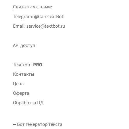
Связаться с нами:
Telegram: @CareTextBot
Email: service@textbot.ru
API доступ
ТекстБот
PRO
Контакты
Цены
Оферта
Обработка ПД
Бот генератор текста