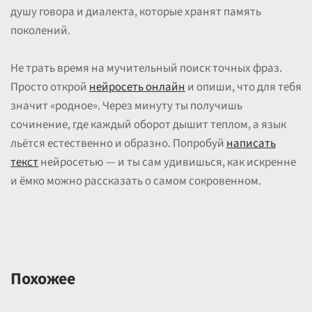
душу говора и диалекта, которые хранят память
поколений.
Не трать время на мучительный поиск точных фраз.
Просто открой
нейросеть онлайн
и опиши, что для тебя
значит «родное». Через минуту ты получишь
сочинение, где каждый оборот дышит теплом, а язык
льётся естественно и образно. Попробуй
написать
текст
нейросетью — и ты сам удивишься, как искренне
и ёмко можно рассказать о самом сокровенном.
Похожее