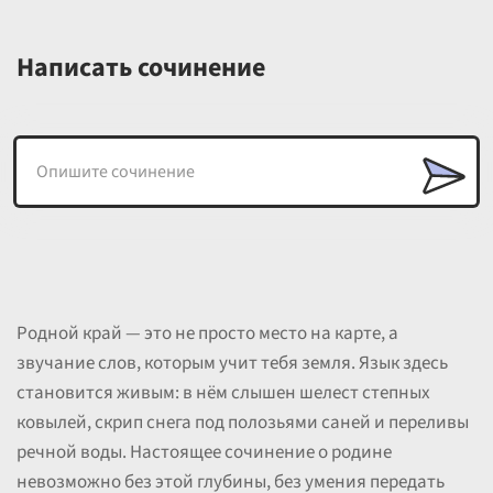
Написать сочинение
Родной край — это не просто место на карте, а
звучание слов, которым учит тебя земля. Язык здесь
становится живым: в нём слышен шелест степных
ковылей, скрип снега под полозьями саней и переливы
речной воды. Настоящее сочинение о родине
невозможно без этой глубины, без умения передать