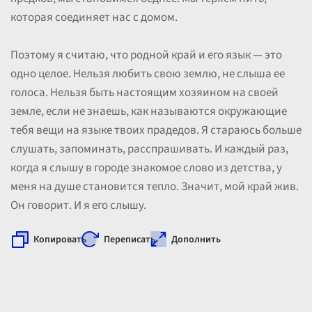
которая соединяет нас с домом.
Поэтому я считаю, что родной край и его язык — это
одно целое. Нельзя любить свою землю, не слыша ее
голоса. Нельзя быть настоящим хозяином на своей
земле, если не знаешь, как называются окружающие
тебя вещи на языке твоих прадедов. Я стараюсь больше
слушать, запоминать, расспрашивать. И каждый раз,
когда я слышу в городе знакомое слово из детства, у
меня на душе становится тепло. Значит, мой край жив.
Он говорит. И я его слышу.
Копировать
Переписать
Дополнить