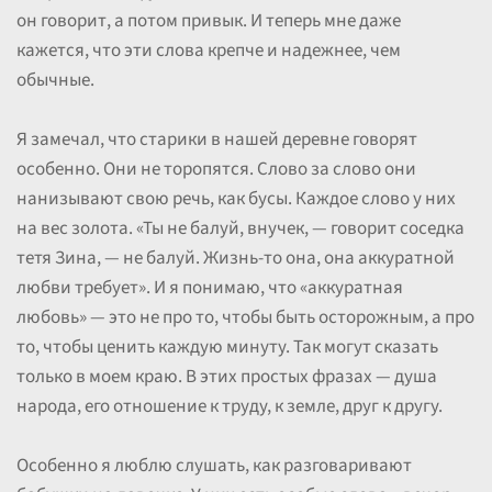
он говорит, а потом привык. И теперь мне даже
кажется, что эти слова крепче и надежнее, чем
обычные.
Я замечал, что старики в нашей деревне говорят
особенно. Они не торопятся. Слово за слово они
нанизывают свою речь, как бусы. Каждое слово у них
на вес золота. «Ты не балуй, внучек, — говорит соседка
тетя Зина, — не балуй. Жизнь-то она, она аккуратной
любви требует». И я понимаю, что «аккуратная
любовь» — это не про то, чтобы быть осторожным, а про
то, чтобы ценить каждую минуту. Так могут сказать
только в моем краю. В этих простых фразах — душа
народа, его отношение к труду, к земле, друг к другу.
Особенно я люблю слушать, как разговаривают