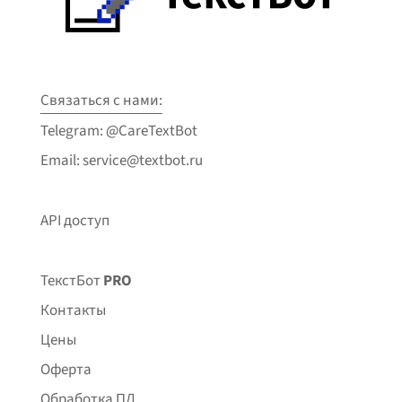
Связаться с нами:
Telegram: @CareTextBot
Email: service@textbot.ru
API доступ
ТекстБот
PRO
Контакты
Цены
Оферта
Обработка ПД