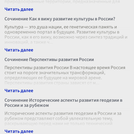
природоохранные территории, предназначенные для
охраны и изучения природных комплекс
...
Сочинение Как я вижу развитие культуры в России?
Культура — это душа нации, ее генетическая память и
одновременно портал в будущее. Развитие культуры в
России, как я его вижу, возможно через синтез традиций и
инноваций, а также ч
...
Сочинение Перспективы развития России
Перспективы развития России В настоящее время Россия
стоит на пороге значительных трансформаций,
определяющих ее будущее на мировой арене.
Перспективы развития страны зависят от м
...
Сочинение Исторические аспекты развития геодезии в
России и за рубежом
Исторические аспекты развития геодезии в России и за
рубежом представляют собой увлекательную тему,
раскрывающую перед нами не только технический
прогресс, но и культурные, политич
...