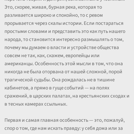
Это, скорее, живая, бурная река, которая то
разливается широко и спокойно, то с ревом
прорывается через скалы истории. Если постараться
простыми словами и представить это как путь нашего
народа, то становится интересно размышлять о том,
почему мы думаем о власти и устройстве общества
совсем не так, как, скажем, европейцы или
американцы. Особенность этой мысли в том, что она
никогда не была оторвана от нашей сложной, порой
трагической судьбы. Она рождалась не в тишине
кабинетов, а прямо в гуще событий — на полях
сражений, в царских палатах, на крестьянских сходах и
в тесных камерах ссыльных.
Первая и самая главная особенность — это, пожалуй,
спор о том, где нам искать правду: у себя дома или за