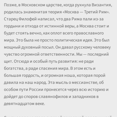
Позже, в Московском царстве, когда рухнула Византия,
родилась знаменитая теория «Москва — Третий Рим».
Старец Филофей написал, что два Рима пали из-за
гордыни и отхода от истинной веры, а Москва стоит и
будет стоять вечно, как оплот всего православного
мира. Это была не просто политическая идея. Это был
мощный духовный посыл. Он давал русскому человеку
чувство огромной ответственности. Мы — последний
щит. Отсюда и особый путь развития: не ради
богатства, а ради спасения мира. В этом есть и
большая гордость, и огромная ноша, которая порой
давила на наш народ. Эта мысль о мессианстве, об
особом пути России пронесется через всю историю и
дойдет до споров славянофилов и западников в
девятнадцатом веке.