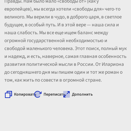
Правды. Нам было мало «свободы от» (как у
европейцев), мы всегда хотели «свободы для» чего-то
великого. Мы верили в чудо, в доброго царя, в светлое
будущее, в особый путь. И в этой вере — наша сила и
наша слабость. Мы все еще ищем баланс между
огромной государственной необходимостью и
свободой маленького человека. Этот поиск, полный мук
и надежд, и есть, наверное, самая главная особенность
развития политической мысли в России. От Илариона
до сегодняшнего дня мы пишем один и тот же роман о
том, как жить по совести в огромной стране.
Копировать
Переписать
Дополнить