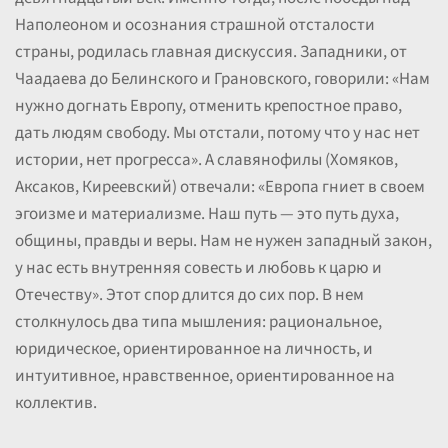
Наполеоном и осознания страшной отсталости
страны, родилась главная дискуссия. Западники, от
Чаадаева до Белинского и Грановского, говорили: «Нам
нужно догнать Европу, отменить крепостное право,
дать людям свободу. Мы отстали, потому что у нас нет
истории, нет прогресса». А славянофилы (Хомяков,
Аксаков, Киреевский) отвечали: «Европа гниет в своем
эгоизме и материализме. Наш путь — это путь духа,
общины, правды и веры. Нам не нужен западный закон,
у нас есть внутренняя совесть и любовь к царю и
Отечеству». Этот спор длится до сих пор. В нем
столкнулось два типа мышления: рациональное,
юридическое, ориентированное на личность, и
интуитивное, нравственное, ориентированное на
коллектив.