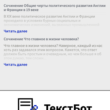
Сочинение Общие черты политического развития Англии
и Франции в 19 веке
В XIX веке политическое развитие Англии и Франции
проходило в условиях бурных социальных и
экономических изменений, вызванных промышленной
революцией и широкой либерализацией общес
...
Сочинение Что главное в жизни человека?
Что главное в жизни человека? Наверное, каждый из нас
хоть раз задавался этим вопросом. Кажется, что ответ
должен быть простым и очевидным, но чем больше я об
этом думаю, тем сложн
...