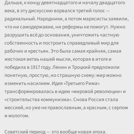
Дальше, к концу девятнадцатого и началу двадцатого
века, в эту дискуссию ворвался третий голос —
радикальный. Народники, а потом марксисты заявили,
что ни самодержавие, ни реформы не помогут. Нужно
разрушить всё до основания, уничтожить частную
собственность и построить справедливый мир для
рабочих и крестьян. Это была самая крайняя, самая
жестокая ветвь нашей мысли, которая в итоге и
победила в 1917 году. Ленин и Троцкий предложили
понятную, простую, но страшную схему: мир можно
изменить насилием. Идея «Третьего Рима»
трансформировалась в идею «мировой революции» и
«строительства коммунизма». Снова Россия стала
мессией, но уже не православным, а красным, с серпом
и молотом.
Советский период — это вообще новая эпоха.