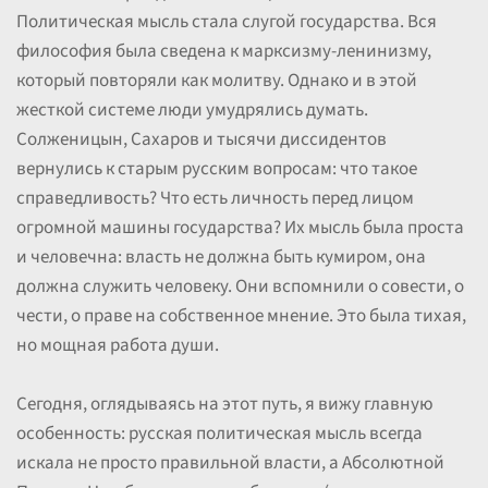
Политическая мысль стала слугой государства. Вся
философия была сведена к марксизму-ленинизму,
который повторяли как молитву. Однако и в этой
жесткой системе люди умудрялись думать.
Солженицын, Сахаров и тысячи диссидентов
вернулись к старым русским вопросам: что такое
справедливость? Что есть личность перед лицом
огромной машины государства? Их мысль была проста
и человечна: власть не должна быть кумиром, она
должна служить человеку. Они вспомнили о совести, о
чести, о праве на собственное мнение. Это была тихая,
но мощная работа души.
Сегодня, оглядываясь на этот путь, я вижу главную
особенность: русская политическая мысль всегда
искала не просто правильной власти, а Абсолютной