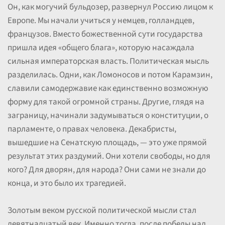
Он, как могучий бульдозер, развернул Россию лицом к
Европе. Мы начали учиться у немцев, голландцев,
французов. Вместо божественной сути государства
пришла идея «общего блага», которую насаждала
сильная императорская власть. Политическая мысль
разделилась. Одни, как Ломоносов и потом Карамзин,
славили самодержавие как единственно возможную
форму для такой огромной страны. Другие, глядя на
заграницу, начинали задумываться о конституции, о
парламенте, о правах человека. Декабристы,
вышедшие на Сенатскую площадь, — это уже прямой
результат этих раздумий. Они хотели свободы, но для
кого? Для дворян, для народа? Они сами не знали до
конца, и это было их трагедией.
Золотым веком русской политической мысли стал
девятнадцатый век. Именно тогда, после победы над