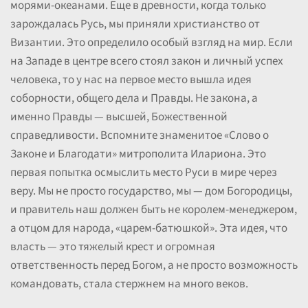
морями-океанами. Еще в древности, когда только
зарождалась Русь, мы приняли христианство от
Византии. Это определило особый взгляд на мир. Если
на Западе в центре всего стоял закон и личный успех
человека, то у нас на первое место вышла идея
соборности, общего дела и Правды. Не закона, а
именно Правды — высшей, Божественной
справедливости. Вспомните знаменитое «Слово о
Законе и Благодати» митрополита Илариона. Это
первая попытка осмыслить место Руси в мире через
веру. Мы не просто государство, мы — дом Богородицы,
и правитель наш должен быть не королем-менеджером,
а отцом для народа, «царем-батюшкой». Эта идея, что
власть — это тяжелый крест и огромная
ответственность перед Богом, а не просто возможность
командовать, стала стержнем на много веков.