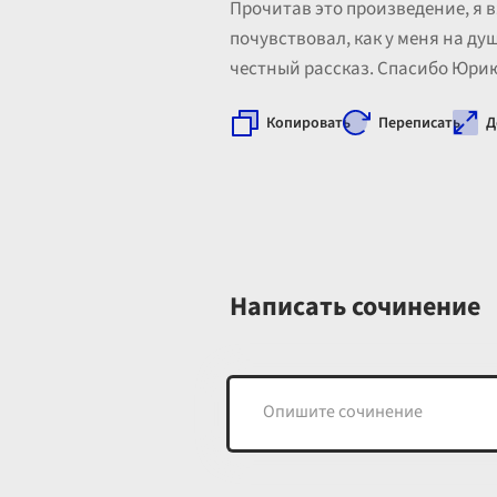
Прочитав это произведение, я вз
почувствовал, как у меня на душ
честный рассказ. Спасибо Юрию
Копировать
Переписать
Д
Написать сочинение