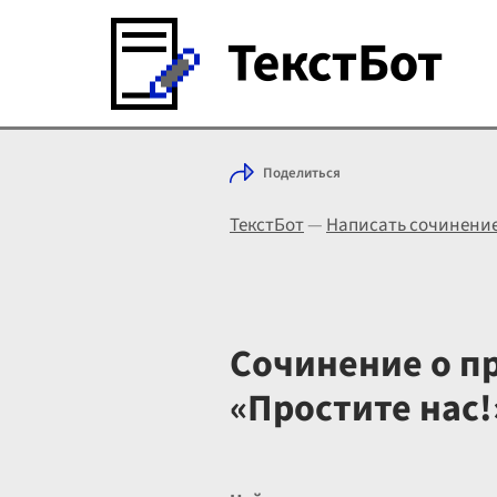
Поделиться
ТекстБот
—
Написать сочинени
Сочинение о п
«Простите нас!