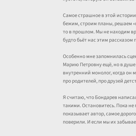
Самое страшное в этой истории 
бежим, строим планы, решаем «
то в прошлом. Мы не находим вр
будто бьёт нас этим рассказом 
Особенно мне запомнилась сцен
Марию Петровну ещё, но в душе 
внутренний монолог, когда он м
про родителей, про друзей детс
Я считаю, что Бондарев написал
такими. Остановитесь. Пока не п
показывает автор, самое дорого
поверили. И если мы их забывае