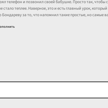
ял телефон и позвонил своей бабушке. Просто так, чтобы спр
е стало теплее. Наверное, это и есть главный урок, который
 Бондареву за то, что напомнил такие простые, но самые 
ополнить