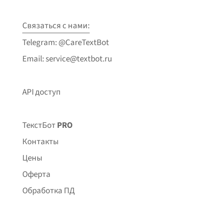
Связаться с нами:
Telegram: @CareTextBot
Email: service@textbot.ru
API доступ
ТекстБот
PRO
Контакты
Цены
Оферта
Обработка ПД