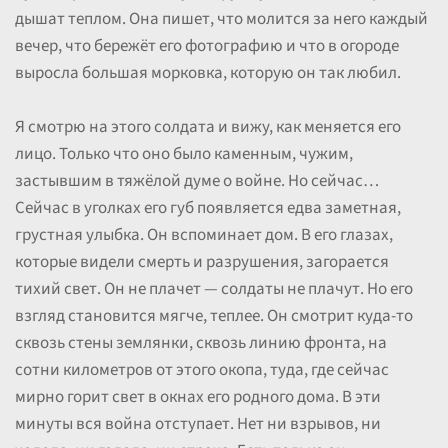
дышат теплом. Она пишет, что молится за него каждый
вечер, что бережёт его фотографию и что в огороде
выросла большая морковка, которую он так любил.
Я смотрю на этого солдата и вижу, как меняется его
лицо. Только что оно было каменным, чужим,
застывшим в тяжёлой думе о войне. Но сейчас…
Сейчас в уголках его губ появляется едва заметная,
грустная улыбка. Он вспоминает дом. В его глазах,
которые видели смерть и разрушения, загорается
тихий свет. Он не плачет — солдаты не плачут. Но его
взгляд становится мягче, теплее. Он смотрит куда-то
сквозь стены землянки, сквозь линию фронта, на
сотни километров от этого окопа, туда, где сейчас
мирно горит свет в окнах его родного дома. В эти
минуты вся война отступает. Нет ни взрывов, ни