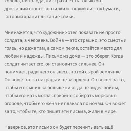
холода, ни голода, ни страха. Есть только он,
дрожащий огонёк коптилки и тонкий листок бумаги,
который хранит дыхание семьи.
Мне кажется, что художник хотел показать не просто
солдата, а человека. Война — это страшно, это смерть и
грязь, но даже там, в самом пекле, остаётся место для
любви и надежды. Письмо из дома — это оберег. Когда
солдат читает его, он становится сильнее. Он
понимает, ради чего он здесь, в этой сырой землянке.
Он воюет не за награды и не за ордена. Он воюет за то,
чтобы его сынишка больше никогда не видел войны,
чтобы его мать могла спокойно собирать морковь в
огороде, чтобы его жена не плакала по ночам. Он воюет
за то, чтобы те, кто пишет эти письма, жили в мире.
Наверное, это письмо он будет перечитывать ещё