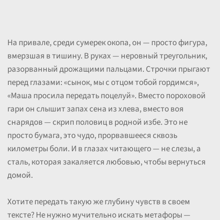
На привале, среди сумерек окопа, он — просто фигура,
вмерзшая в тишину. В руках — неровный треугольник,
разорванный дрожащими пальцами. Строчки прыгают
перед глазами: «сынок, мы с отцом тобой гордимся»,
«Маша просила передать поцелуй». Вместо пороховой
гари он слышит запах сена из хлева, вместо воя
снарядов — скрип половиц в родной избе. Это не
просто бумага, это чудо, прорвавшееся сквозь
километры боли. И в глазах читающего — не слезы, а
сталь, которая закаляется любовью, чтобы вернуться
домой.
Хотите передать такую же глубину чувств в своем
тексте? Не нужно мучительно искать метафоры —