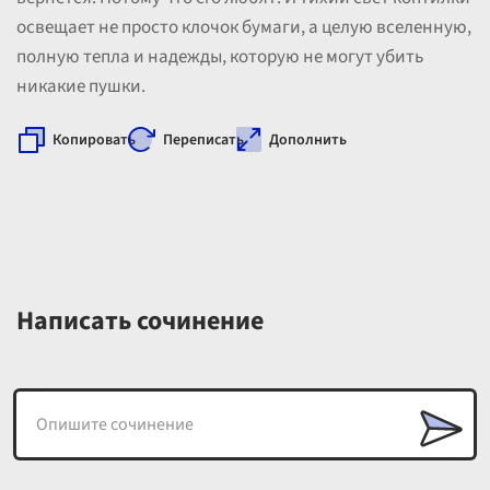
освещает не просто клочок бумаги, а целую вселенную,
полную тепла и надежды, которую не могут убить
никакие пушки.
Копировать
Переписать
Дополнить
Написать сочинение