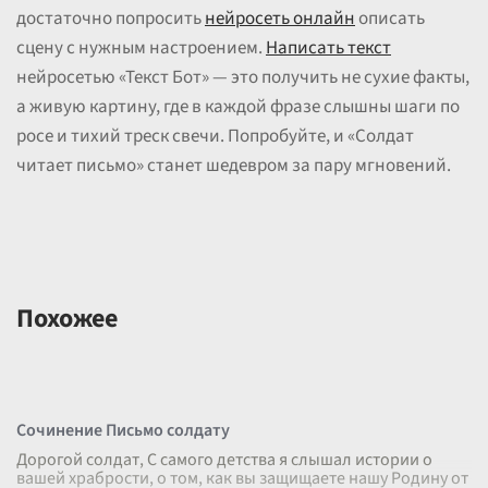
достаточно попросить
нейросеть онлайн
описать
сцену с нужным настроением.
Написать текст
нейросетью «Текст Бот» — это получить не сухие факты,
а живую картину, где в каждой фразе слышны шаги по
росе и тихий треск свечи. Попробуйте, и «Солдат
читает письмо» станет шедевром за пару мгновений.
Похожее
Сочинение Письмо солдату
Дорогой солдат, С самого детства я слышал истории о
вашей храбрости, о том, как вы защищаете нашу Родину от