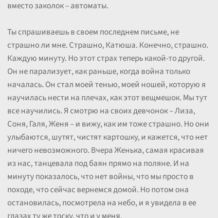
вместо заколок – автоматы.
Ты спрашиваешь в своем последнем письме, не
страшно ли мне. Страшно, Катюша. Конечно, страшно.
Каждую минуту. Но этот страх теперь какой-то другой.
Он не парализует, как раньше, когда война только
началась. Он стал моей тенью, моей ношей, которую я
научилась нести на плечах, как этот вещмешок. Мы тут
все научились. Я смотрю на своих девчонок – Лиза,
Соня, Галя, Женя – и вижу, как им тоже страшно. Но они
улыбаются, шутят, чистят картошку, и кажется, что нет
ничего невозможного. Вчера Женька, самая красивая
из нас, танцевала под баян прямо на поляне. И на
минуту показалось, что нет войны, что мы просто в
походе, что сейчас вернемся домой. Но потом она
остановилась, посмотрела на небо, и я увидела в ее
глазах ту же тоску, что и у меня.