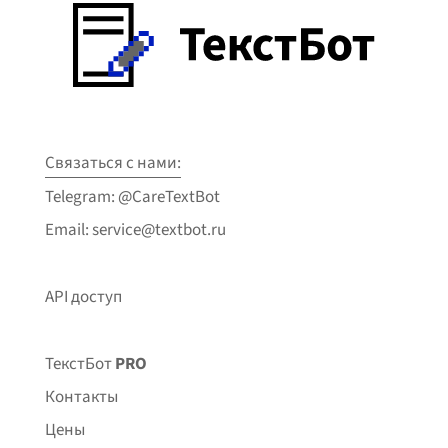
Связаться с нами:
Telegram: @CareTextBot
Email: service@textbot.ru
API доступ
ТекстБот
PRO
Контакты
Цены