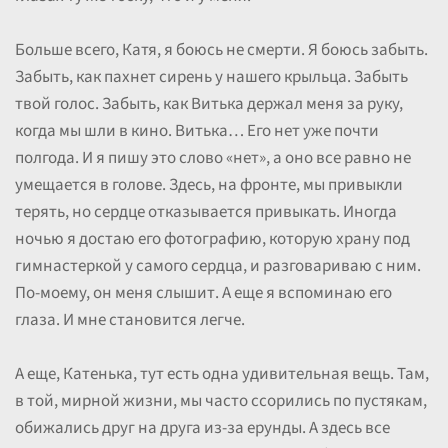
Больше всего, Катя, я боюсь не смерти. Я боюсь забыть.
Забыть, как пахнет сирень у нашего крыльца. Забыть
твой голос. Забыть, как Витька держал меня за руку,
когда мы шли в кино. Витька… Его нет уже почти
полгода. И я пишу это слово «нет», а оно все равно не
умещается в голове. Здесь, на фронте, мы привыкли
терять, но сердце отказывается привыкать. Иногда
ночью я достаю его фотографию, которую храну под
гимнастеркой у самого сердца, и разговариваю с ним.
По-моему, он меня слышит. А еще я вспоминаю его
глаза. И мне становится легче.
А еще, Катенька, тут есть одна удивительная вещь. Там,
в той, мирной жизни, мы часто ссорились по пустякам,
обижались друг на друга из-за ерунды. А здесь все