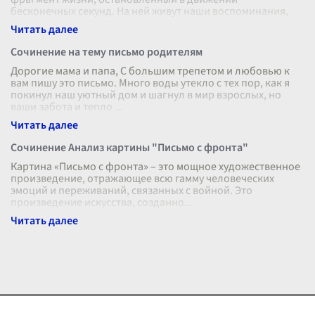
бесконечных секунд. На ней живут наши воспоминания,
эмоции и чувства тех моментов, когда мы
...
Сочинение на тему письмо родителям
Дорогие мама и папа, С большим трепетом и любовью к
вам пишу это письмо. Много воды утекло с тех пор, как я
покинул наш уютный дом и шагнул в мир взрослых, но
ваши забота и тепло
...
Сочинение Анализ картины "Письмо с фронта"
Картина «Письмо с фронта» – это мощное художественное
произведение, отражающее всю гамму человеческих
эмоций и переживаний, связанных с войной. Это
произведение искусства, созданно
...