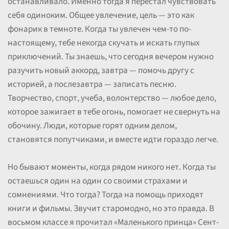
останавливало. Именно тогда я перестал чувствовать
себя одиноким. Общее увлечение, цель — это как
фонарик в темноте. Когда ты увлечен чем-то по-
настоящему, тебе некогда скучать и искать глупых
приключений. Ты знаешь, что сегодня вечером нужно
разучить новый аккорд, завтра — помочь другу с
историей, а послезавтра — записать песню.
Творчество, спорт, учеба, волонтерство — любое дело,
которое зажигает в тебе огонь, помогает не свернуть на
обочину. Люди, которые горят одним делом,
становятся попутчиками, и вместе идти гораздо легче.
Но бывают моменты, когда рядом никого нет. Когда ты
остаешься один на один со своими страхами и
сомнениями. Что тогда? Тогда на помощь приходят
книги и фильмы. Звучит старомодно, но это правда. В
восьмом классе я прочитал «Маленького принца» Сент-