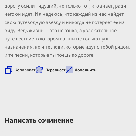
дорогу осилит идущий, но только тот, кто знает, ради
чего он идет. И я надеюсь, что каждый из нас найдет
свою путеводную звезду и никогда не потеряет ее из
виду. Ведь жизнь — это не гонка, а увлекательное
путешествие, в котором важны не только пункт
назначения, но и те люди, которые идут с тобой рядом,
и те песни, которые ты поешь по дороге.
Копировать
Переписать
Дополнить
Написать сочинение