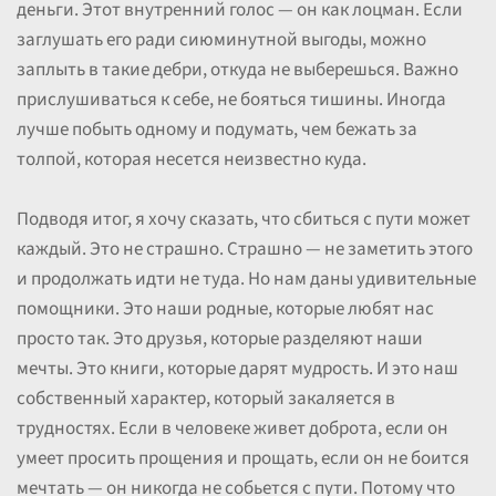
деньги. Этот внутренний голос — он как лоцман. Если
заглушать его ради сиюминутной выгоды, можно
заплыть в такие дебри, откуда не выберешься. Важно
прислушиваться к себе, не бояться тишины. Иногда
лучше побыть одному и подумать, чем бежать за
толпой, которая несется неизвестно куда.
Подводя итог, я хочу сказать, что сбиться с пути может
каждый. Это не страшно. Страшно — не заметить этого
и продолжать идти не туда. Но нам даны удивительные
помощники. Это наши родные, которые любят нас
просто так. Это друзья, которые разделяют наши
мечты. Это книги, которые дарят мудрость. И это наш
собственный характер, который закаляется в
трудностях. Если в человеке живет доброта, если он
умеет просить прощения и прощать, если он не боится
мечтать — он никогда не собьется с пути. Потому что