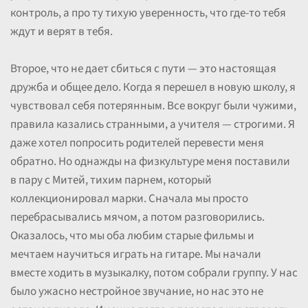
контроль, а про ту тихую уверенность, что где-то тебя
ждут и верят в тебя.
Второе, что не дает сбиться с пути — это настоящая
дружба и общее дело. Когда я перешел в новую школу, я
чувствовал себя потерянным. Все вокруг были чужими,
правила казались странными, а учителя — строгими. Я
даже хотел попросить родителей перевести меня
обратно. Но однажды на физкультуре меня поставили
в пару с Митей, тихим парнем, который
коллекционировал марки. Сначала мы просто
перебрасывались мячом, а потом разговорились.
Оказалось, что мы оба любим старые фильмы и
мечтаем научиться играть на гитаре. Мы начали
вместе ходить в музыкалку, потом собрали группу. У нас
было ужасно нестройное звучание, но нас это не