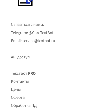
Связаться с нами:
Telegram: @CareTextBot
Email: service@textbot.ru
API доступ
ТекстБот
PRO
Контакты
Цены
Оферта
Обработка ПД