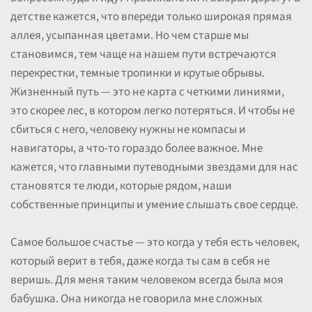
детстве кажется, что впереди только широкая прямая
аллея, усыпанная цветами. Но чем старше мы
становимся, тем чаще на нашем пути встречаются
перекрестки, темные тропинки и крутые обрывы.
Жизненный путь — это не карта с четкими линиями,
это скорее лес, в котором легко потеряться. И чтобы не
сбиться с него, человеку нужны не компасы и
навигаторы, а что-то гораздо более важное. Мне
кажется, что главными путеводными звездами для нас
становятся те люди, которые рядом, наши
собственные принципы и умение слышать свое сердце.
Самое большое счастье — это когда у тебя есть человек,
который верит в тебя, даже когда ты сам в себя не
веришь. Для меня таким человеком всегда была моя
бабушка. Она никогда не говорила мне сложных