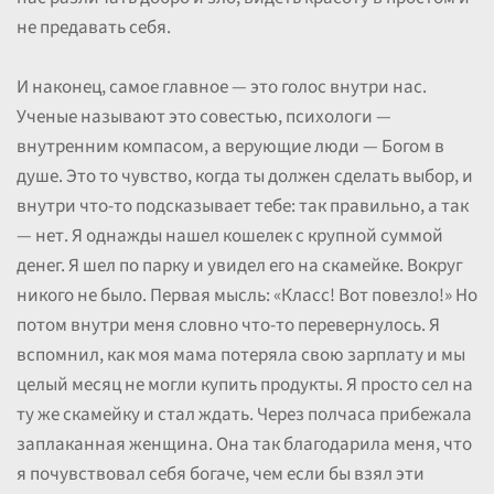
не предавать себя.
И наконец, самое главное — это голос внутри нас.
Ученые называют это совестью, психологи —
внутренним компасом, а верующие люди — Богом в
душе. Это то чувство, когда ты должен сделать выбор, и
внутри что-то подсказывает тебе: так правильно, а так
— нет. Я однажды нашел кошелек с крупной суммой
денег. Я шел по парку и увидел его на скамейке. Вокруг
никого не было. Первая мысль: «Класс! Вот повезло!» Но
потом внутри меня словно что-то перевернулось. Я
вспомнил, как моя мама потеряла свою зарплату и мы
целый месяц не могли купить продукты. Я просто сел на
ту же скамейку и стал ждать. Через полчаса прибежала
заплаканная женщина. Она так благодарила меня, что
я почувствовал себя богаче, чем если бы взял эти