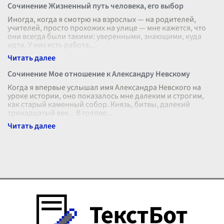
Сочинение Жизненный путь человека, его выбор
Иногда, когда я смотрю на взрослых — на родителей,
учителей, просто прохожих на улице — мне кажется, что
они всегда были такими: уверенными, знающими, куда
идти. У них есть работа,
...
Сочинение Мое отношение к Александру Невскому
Когда я впервые услышал имя Александра Невского на
уроке истории, оно показалось мне далеким и строгим,
как старый каменный собор. Князь, битвы, далекий
тринадцатый век... В голове
...