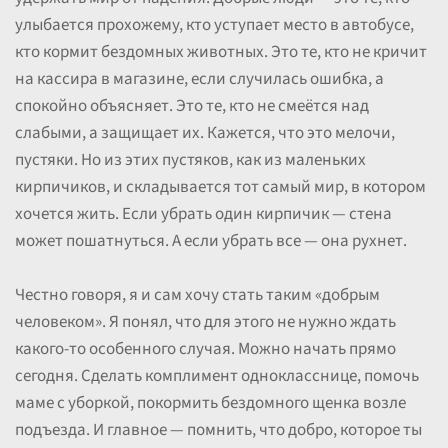
улыбается прохожему, кто уступает место в автобусе,
кто кормит бездомных животных. Это те, кто не кричит
на кассира в магазине, если случилась ошибка, а
спокойно объясняет. Это те, кто не смеётся над
слабыми, а защищает их. Кажется, что это мелочи,
пустяки. Но из этих пустяков, как из маленьких
кирпичиков, и складывается тот самый мир, в котором
хочется жить. Если убрать один кирпичик — стена
может пошатнуться. А если убрать все — она рухнет.
Честно говоря, я и сам хочу стать таким «добрым
человеком». Я понял, что для этого не нужно ждать
какого-то особенного случая. Можно начать прямо
сегодня. Сделать комплимент однокласснице, помочь
маме с уборкой, покормить бездомного щенка возле
подъезда. И главное — помнить, что добро, которое ты