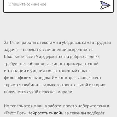
За 15 лет работы с текстами я убедился: самая трудная
задача — передать в сочинении искренность.
Школьное эссе «Мир держится на добрых людях»
требует не шаблонов, а живого примера, точной
интонации и умения связать личный опыт с
философским выводом. Именно здесь чаще всего
теряется глубина — и вместо трогательной истории
получается сухой пересказ морали.
Но теперь это не ваша забота: просто наберите тему в
«Текст Бот».
Нейросеть онлайн
за секунды подберёт