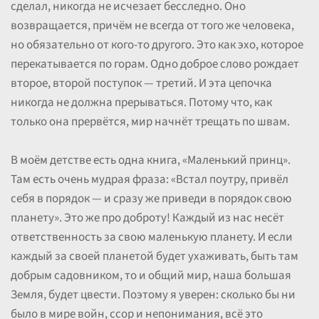
сделал, никогда не исчезает бесследно. Оно
возвращается, причём не всегда от того же человека,
но обязательно от кого-то другого. Это как эхо, которое
перекатывается по горам. Одно доброе слово рождает
второе, второй поступок — третий. И эта цепочка
никогда не должна прерываться. Потому что, как
только она прервётся, мир начнёт трещать по швам.
В моём детстве есть одна книга, «Маленький принц».
Там есть очень мудрая фраза: «Встал поутру, привёл
себя в порядок — и сразу же приведи в порядок свою
планету». Это же про доброту! Каждый из нас несёт
ответственность за свою маленькую планету. И если
каждый за своей планетой будет ухаживать, быть там
добрым садовником, то и общий мир, наша большая
Земля, будет цвести. Поэтому я уверен: сколько бы ни
было в мире войн, ссор и непонимания, всё это