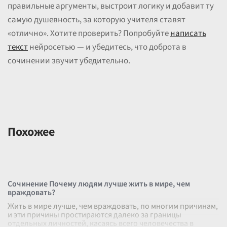
правильные аргументы, выстроит логику и добавит ту
самую душевность, за которую учителя ставят
«отлично». Хотите проверить? Попробуйте
написать
текст
нейросетью — и убедитесь, что доброта в
сочинении звучит убедительно.
Похожее
Сочинение Почему людям лучше жить в мире, чем
враждовать?
Жить в мире лучше, чем враждовать, по многим причинам,
и эти причины простираются далеко за границы
отдельных личностей, касаясь всего человечества в