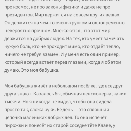
про космос, не про законы физики и даже не про
президентов. Мир держится на совсем других вещах.
Он держится на чём-то очень хрупком и одновременно
невероятно прочном. Мне кажется, что этот мир
держится на добрых людях. На тех, кто умеет замечать
чужую боль, кто не проходит мимо, кто отдаёт тепло,
ничего не требуя взамен. И у меня есть один пример,
который всегда встаёт перед глазами, когда я об этом
думаю. Это моя бабушка.
Моя бабушка живёт в небольшом посёлке, где все друг
друга знают. Казалось бы, обычная пенсионерка, каких
тысячи. Но я никогда не видел, чтобы она сидела
просто так, сложа руки. Её день — это сплошная
цепочка маленьких добрых дел. То она испечёт
пирожки и понесёт их старой соседке тёте Клаве, у