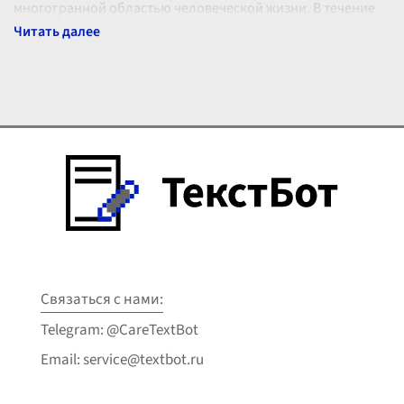
многогранной областью человеческой жизни. В течение
веков философы, писатели и учёные пы
...
Связаться с нами:
Telegram: @CareTextBot
Email: service@textbot.ru