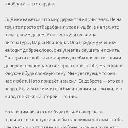
а доброта — это сердце.
Ещё мне кажется, что мир держится на учителях. Не на
тех, кто просто отбарабанил урок и ушёл, а на тех, кто
горит своим делом. У нас есть учительница
литературы, Марья Ивановна. Она каждому ученику
находит доброе слово, она умеет выслушать и понять.
Она тратит своё личное время, чтобы провести с нами
дополнительное занятие, просто так, чтобы мы поняли
какую-нибудь сложную тему. Мы чувствуем, что она
нас любит. И это придаёт нам сил. Её доброта — это как
опора. Если бы все учителя были такими, мы бы жили в
мире, где каждый второй — гений.
Но я понимаю, что не обязательно совершать
героические поступки или быть великим учёным, чтобы
удержать мир от падения. Добрые люди — это те, кто