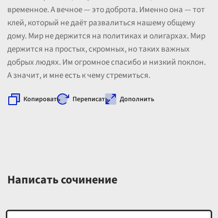
временное. А вечное — это доброта. Именно она — тот
клей, который не даёт развалиться нашему общему
дому. Мир не держится на политиках и олигархах. Мир
держится на простых, скромных, но таких важных
добрых людях. Им огромное спасибо и низкий поклон.
А значит, и мне есть к чему стремиться.
Копировать
Переписать
Дополнить
Написать сочинение