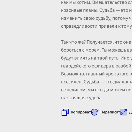
как мы хотим. Вмешательство с
красивые планы. Судьба — это н
изменить свою судьбу, потому ч
справедливости привели к тому,
Так что же? Получается, что она
бороться с морем. Ты можешь вз
будут влиять на твой путь. Ино
гвардейского офицера в разбой
Возможно, главный урок этого р
всесилен. Судьба — это диалог
ее целиком, мы всегда можем по
настоящая судьба.
Копировать
Переписать
Д