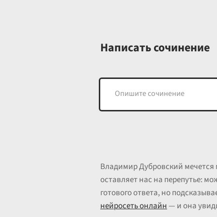
Написать сочинение
Владимир Дубровский мечется 
оставляет нас на перепутье: м
готового ответа, но подсказыва
нейросеть онлайн
— и она увид