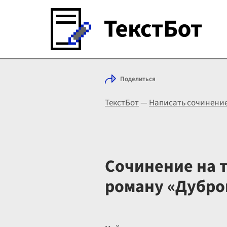
Поделиться
ТекстБот
—
Написать сочинени
Сочинение на 
роману «Дубро