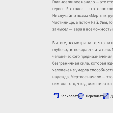
Главное живое начало — это сто
героев. Его голос — это голос с
Не случайно поэма «Мертвые ду
Чистилище, а потом Рай. Увы, Г
замысел — вера в возможность 
В итоге, несмотря на то, что н
глубоко, не покидает читателя.
человеческого предназначения. Ж
безграничная сила, которая ждёт
человеке не умерла способность
надежда. Мертвое начало — это 
символ того, что движение это 
Копировать
Переписать
Д