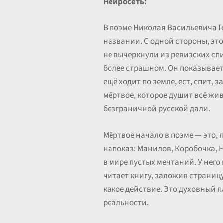
Нейросеть:
В поэме Николая Васильевича Г
названии. С одной стороны, эт
не вычеркнули из ревизских спи
более страшном. Он показывает 
ещё ходит по земле, ест, спит,
мёртвое, которое душит всё живо
безграничной русской дали.
Мёртвое начало в поэме — это,
напоказ: Манилов, Коробочка, 
в мире пустых мечтаний. У него 
читает книгу, заложив страницу 
какое действие. Это духовный 
реальности.