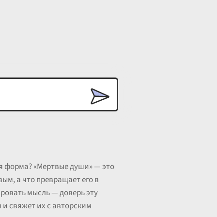
ая форма? «Мертвые души» — это
ым, а что превращает его в
ровать мысль — доверь эту
 и свяжет их с авторским