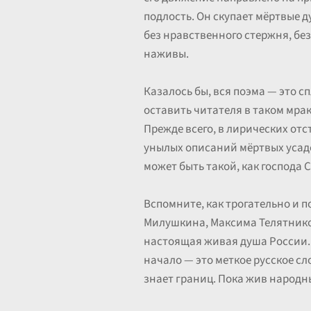
подлость. Он скупает мёртвые д
без нравственного стержня, бе
наживы.
Казалось бы, вся поэма — это с
оставить читателя в таком мрак
Прежде всего, в лирических отст
унылых описаний мёртвых усадеб
может быть такой, как господа 
Вспомните, как трогательно и 
Милушкина, Максима Телятникова
настоящая живая душа России. 
начало — это меткое русское сл
знает границ. Пока жив народны