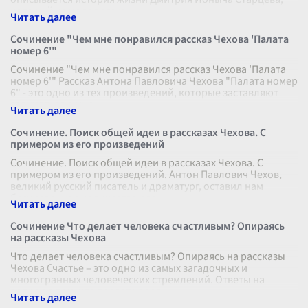
который из молодого и
...
Сочинение "Чем мне понравился рассказ Чехова 'Палата
номер 6'"
Сочинение "Чем мне понравился рассказ Чехова 'Палата
номер 6'" Рассказ Антона Павловича Чехова "Палата номер
6" - это одно из тех произведений, которые заставляют
задуматься о мно
...
Сочинение. Поиск общей идеи в рассказах Чехова. С
примером из его произведений
Сочинение. Поиск общей идеи в рассказах Чехова. С
примером из его произведений. Антон Павлович Чехов,
великий русский писатель и драматург, оставил нам
бесчисленное количество рас
...
Сочинение Что делает человека счастливым? Опираясь
на рассказы Чехова
Что делает человека счастливым? Опираясь на рассказы
Чехова Счастье – это одно из самых загадочных и
многогранных человеческих стремлений. Ответы на
вопрос о том, что делает челов
...