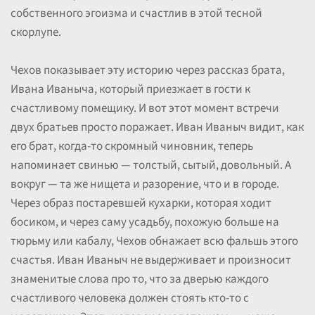
собственного эгоизма и счастлив в этой тесной
скорлупе.
Чехов показывает эту историю через рассказ брата,
Ивана Иваныча, который приезжает в гости к
счастливому помещику. И вот этот момент встречи
двух братьев просто поражает. Иван Иваныч видит, как
его брат, когда-то скромный чиновник, теперь
напоминает свинью — толстый, сытый, довольный. А
вокруг — та же нищета и разорение, что и в городе.
Через образ постаревшей кухарки, которая ходит
босиком, и через саму усадьбу, похожую больше на
тюрьму или кабалу, Чехов обнажает всю фальшь этого
счастья. Иван Иваныч не выдерживает и произносит
знаменитые слова про то, что за дверью каждого
счастливого человека должен стоять кто-то с