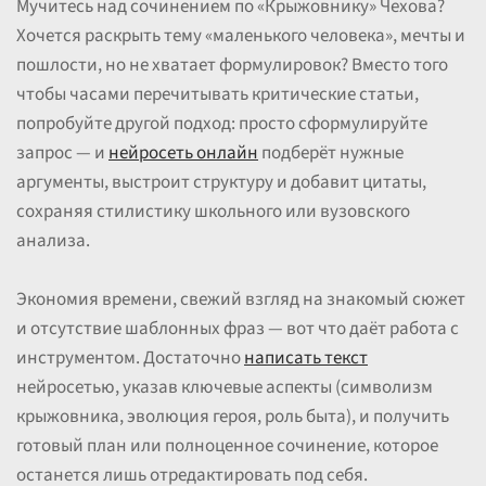
Мучитесь над сочинением по «Крыжовнику» Чехова?
Хочется раскрыть тему «маленького человека», мечты и
пошлости, но не хватает формулировок? Вместо того
чтобы часами перечитывать критические статьи,
попробуйте другой подход: просто сформулируйте
запрос — и
нейросеть онлайн
подберёт нужные
аргументы, выстроит структуру и добавит цитаты,
сохраняя стилистику школьного или вузовского
анализа.
Экономия времени, свежий взгляд на знакомый сюжет
и отсутствие шаблонных фраз — вот что даёт работа с
инструментом. Достаточно
написать текст
нейросетью, указав ключевые аспекты (символизм
крыжовника, эволюция героя, роль быта), и получить
готовый план или полноценное сочинение, которое
останется лишь отредактировать под себя.