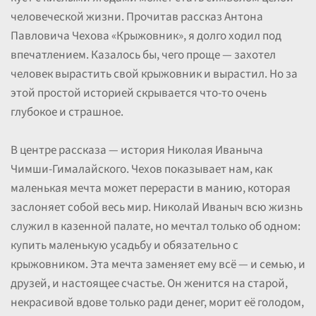
человеческой жизни. Прочитав рассказ Антона
Павловича Чехова «Крыжовник», я долго ходил под
впечатлением. Казалось бы, чего проще — захотел
человек вырастить свой крыжовник и вырастил. Но за
этой простой историей скрывается что-то очень
глубокое и страшное.
В центре рассказа — история Николая Иваныча
Чимши-Гималайского. Чехов показывает нам, как
маленькая мечта может перерасти в манию, которая
заслоняет собой весь мир. Николай Иваныч всю жизнь
служил в казенной палате, но мечтал только об одном:
купить маленькую усадьбу и обязательно с
крыжовником. Эта мечта заменяет ему всё — и семью, и
друзей, и настоящее счастье. Он женится на старой,
некрасивой вдове только ради денег, морит её голодом,