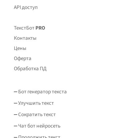
API доступ
ТекстБот
PRO
Контакты
Цены
Оферта
Обработка ПД
Бот генератор текста
Улучшить текст
Сократить текст
Чат бот нейросеть
Продолжить текст