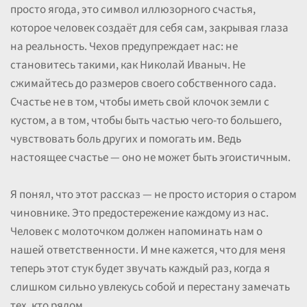
просто ягода, это символ иллюзорного счастья,
которое человек создаёт для себя сам, закрывая глаза
на реальность. Чехов предупреждает нас: не
становитесь такими, как Николай Иваныч. Не
сжимайтесь до размеров своего собственного сада.
Счастье не в том, чтобы иметь свой клочок земли с
кустом, а в том, чтобы быть частью чего-то большего,
чувствовать боль других и помогать им. Ведь
настоящее счастье — оно не может быть эгоистичным.
Я понял, что этот рассказ — не просто история о старом
чиновнике. Это предостережение каждому из нас.
Человек с молоточком должен напоминать нам о
нашей ответственности. И мне кажется, что для меня
теперь этот стук будет звучать каждый раз, когда я
слишком сильно увлекусь собой и перестану замечать
тех, кто рядом.