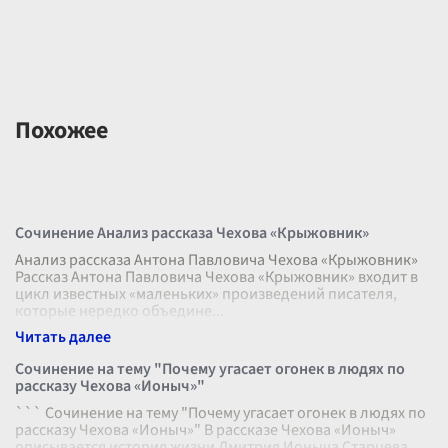
Похожее
Сочинение Анализ рассказа Чехова «Крыжовник»
Анализ рассказа Антона Павловича Чехова «Крыжовник»
Рассказ Антона Павловича Чехова «Крыжовник» входит в
цикл известных «маленьких» произведений писателя,
которые нередко объедине
...
Сочинение на тему "Почему угасает огонек в людях по
рассказу Чехова «Ионыч»"
``` Сочинение на тему "Почему угасает огонек в людях по
рассказу Чехова «Ионыч»" В рассказе Чехова «Ионыч»
описывается история жизни Дмитрия Ионыча Старцева,