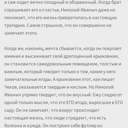
а сам ходит вечно голодный и оборванный. Когда брат
спрашивает его о счастье, Николай Иваныч даже не
понимает, что его жизнь превратилась в настоящую
трагедию. Самое страшное, что он совершенно не
замечает этого.
Когда же, наконец, мечта сбывается, когда он покупает
имение и высаживает свой драгоценный крыжовник,
он становится самодовольным помещиком, толстым и
важным, который говорит только о том, какие у него
замечательные ягоды. А крыжовник этот, как пишет
Чехов, оказывается твердым и кислым. Но Николай
Иваныч упрямо твердит, что он вкусный. Ему сладко от
одной только мысли, что это ЕГО ягода, выросшая в ЕГО
саду. Он не замечает, что вокруг происходит
настоящая жизнь, что люди страдают, что есть
болезни и нужда. Он построил себе футляр из