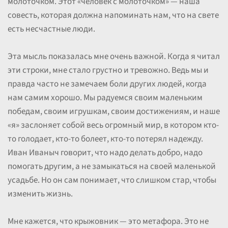
молоточком. Этот «человек с молоточком» — наша
совесть, которая должна напоминать нам, что на свете
есть несчастные люди.
Эта мысль показалась мне очень важной. Когда я читал
эти строки, мне стало грустно и тревожно. Ведь мы и
правда часто не замечаем боли других людей, когда
нам самим хорошо. Мы радуемся своим маленьким
победам, своим игрушкам, своим достижениям, и наше
«я» заслоняет собой весь огромный мир, в котором кто-
то голодает, кто-то болеет, кто-то потерял надежду.
Иван Иваныч говорит, что надо делать добро, надо
помогать другим, а не замыкаться на своей маленькой
усадьбе. Но он сам понимает, что слишком стар, чтобы
изменить жизнь.
Мне кажется, что крыжовник — это метафора. Это не