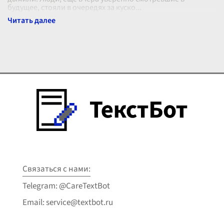
будущее, стояли в очередях за куско
...
Связаться с нами:
Telegram: @CareTextBot
Email: service@textbot.ru