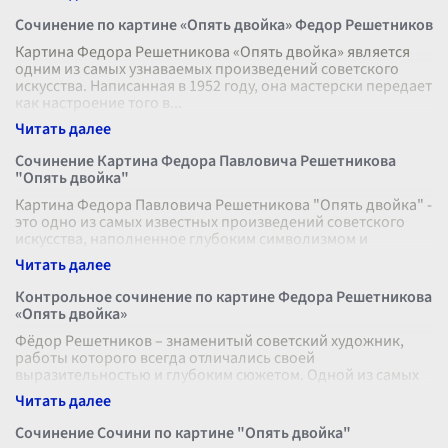
Сочинение по картине «Опять двойка» Федор Решетников
Картина Федора Решетникова «Опять двойка» является
одним из самых узнаваемых произведений советского
искусства. Написанная в 1952 году, она мастерски передает
как настроение того в
...
Сочинение Картина Федора Павловича Решетникова
"Опять двойка"
Картина Федора Павловича Решетникова "Опять двойка" -
это одно из самых известных произведений советского
искусства, наполненное глубоким символизмом и
проникновением в психологиче
...
Контрольное сочинение по картине Федора Решетникова
«Опять двойка»
Фёдор Решетников – знаменитый советский художник,
работы которого всегда отличались своей
выразительностью и глубоким сюжетом. Одной из самых
известных его картин является полотно
...
Сочинение Сочини по картине "Опять двойка"