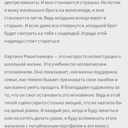
центре комнаты. И мне становится страшно. Но потом
я вижу маленького брата на велосипеде, и мне
становится легче. Ведь младшие всегда верят в
старших. И если даже все отвернутся, младший брат
будет смотреть на тебя с надеждой. И ради этой
надежды стоит стараться.
Картина Решетникова — это не просто иллюстрация к
школьной жизни. Это учебник по человеческим
отношениям. Она показывает, как важна поддержка
семьи, как тяжело бывает признавать свои ошибки и
как важно уметь прощать. Я благодарен художнику за
то, что он смог остановить это мгновение. Ведь в этой
тихой сцене скрыто столько эмоций, что их хватило бы
на целый роман. И каждый раз, когда я буду лениться
или не хотеть делать уроки, я буду вспоминать этого
мальчика с потрёпанным портфелем и его маму с