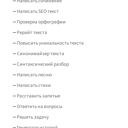
Написать сочинение
Написать SEO текст
Проверка орфографии
Рерайт текста
Повысить уникальность текста
Синонимайзер текста
Синтаксический разбор
Написать песню
Написать стихи
Расставить запятые
Ответить на вопросы
Решить задачу
Генератор историй