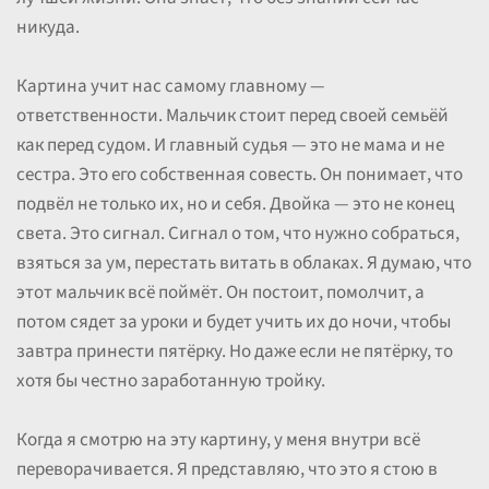
никуда.
Картина учит нас самому главному —
ответственности. Мальчик стоит перед своей семьёй
как перед судом. И главный судья — это не мама и не
сестра. Это его собственная совесть. Он понимает, что
подвёл не только их, но и себя. Двойка — это не конец
света. Это сигнал. Сигнал о том, что нужно собраться,
взяться за ум, перестать витать в облаках. Я думаю, что
этот мальчик всё поймёт. Он постоит, помолчит, а
потом сядет за уроки и будет учить их до ночи, чтобы
завтра принести пятёрку. Но даже если не пятёрку, то
хотя бы честно заработанную тройку.
Когда я смотрю на эту картину, у меня внутри всё
переворачивается. Я представляю, что это я стою в