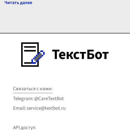
жизнь. Когд
...
Связаться с нами:
Telegram: @CareTextBot
Email: service@textbot.ru
API доступ