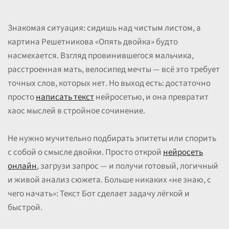
Знакомая ситуация: сидишь над чистым листом, а
картина Решетникова «Опять двойка» будто
насмехается. Взгляд провинившегося мальчика,
расстроенная мать, велосипед мечты — всё это требует
точных слов, которых нет. Но выход есть: достаточно
просто
написать текст
нейросетью, и она превратит
хаос мыслей в стройное сочинение.
Не нужно мучительно подбирать эпитеты или спорить
с собой о смысле двойки. Просто открой
нейросеть
онлайн
, загрузи запрос — и получи готовый, логичный
и живой анализ сюжета. Больше никаких «не знаю, с
чего начать»: Текст Бот сделает задачу лёгкой и
быстрой.