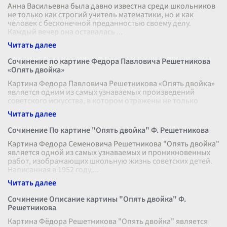
Анна Васильевна была давно известна среди школьников
не только как строгий учитель математики, но и как
человек с бесконечной преданностью своему делу.
Каждый вечер она оставалась
...
Сочинение по картине Федора Павловича Решетникова
«Опять двойка»
Картина Федора Павловича Решетникова «Опять двойка»
является одним из самых узнаваемых произведений
советского искусства, в котором отражены не только
семейные отношения, но и судь
...
Сочинение По картине "Опять двойка" Ф. Решетникова
Картина Федора Семеновича Решетникова "Опять двойка"
является одной из самых узнаваемых и проникновенных
работ, изображающих школьную жизнь советских детей.
Написанная в 1952 году,
...
Сочинение Описание картины "Опять двойка" Ф.
Решетникова
Картина Фёдора Решетникова "Опять двойка" является