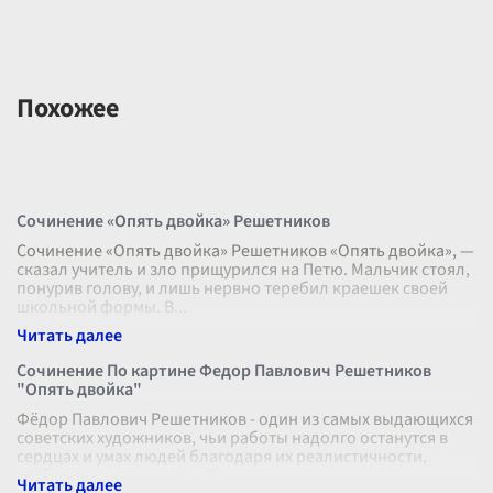
Похожее
Сочинение «Опять двойка» Решетников
Сочинение «Опять двойка» Решетников «Опять двойка», —
сказал учитель и зло прищурился на Петю. Мальчик стоял,
понурив голову, и лишь нервно теребил краешек своей
школьной формы. В
...
Сочинение По картине Федор Павлович Решетников
"Опять двойка"
Фёдор Павлович Решетников - один из самых выдающихся
советских художников, чьи работы надолго останутся в
сердцах и умах людей благодаря их реалистичности,
глубине и искренности. О
...