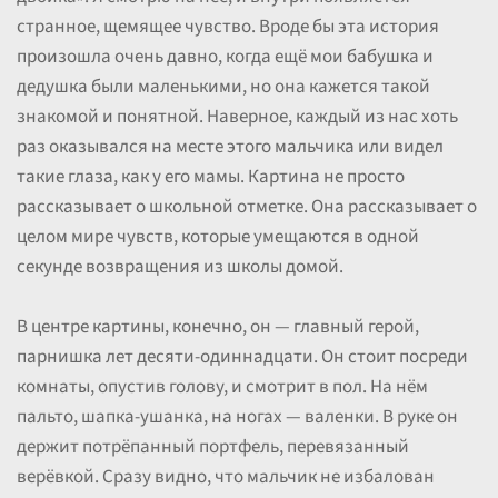
странное, щемящее чувство. Вроде бы эта история
произошла очень давно, когда ещё мои бабушка и
дедушка были маленькими, но она кажется такой
знакомой и понятной. Наверное, каждый из нас хоть
раз оказывался на месте этого мальчика или видел
такие глаза, как у его мамы. Картина не просто
рассказывает о школьной отметке. Она рассказывает о
целом мире чувств, которые умещаются в одной
секунде возвращения из школы домой.
В центре картины, конечно, он — главный герой,
парнишка лет десяти-одиннадцати. Он стоит посреди
комнаты, опустив голову, и смотрит в пол. На нём
пальто, шапка-ушанка, на ногах — валенки. В руке он
держит потрёпанный портфель, перевязанный
верёвкой. Сразу видно, что мальчик не избалован