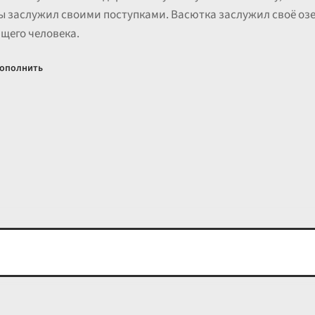
 ты заслужил своими поступками. Васютка заслужил своё озе
щего человека.
ополнить