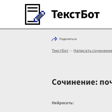
Поделиться
ТекстБот
—
Написать сочинени
Сочинение: по
Нейросеть: