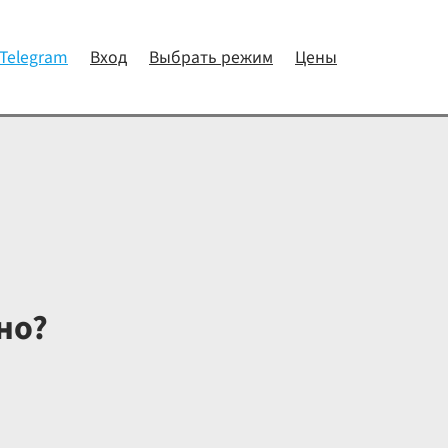
 Telegram
Вход
Выбрать режим
Цены
но?