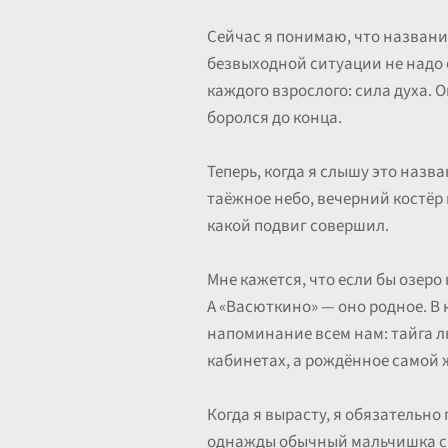
Сейчас я понимаю, что название
безвыходной ситуации не надо о
каждого взрослого: сила духа. О
боролся до конца.
Теперь, когда я слышу это назв
таёжное небо, вечерний костёр и
какой подвиг совершил.
Мне кажется, что если бы озеро
А «Васюткино» — оно родное. В 
напоминание всем нам: тайга л
кабинетах, а рождённое самой ж
Когда я вырасту, я обязательно 
однажды обычный мальчишка сво