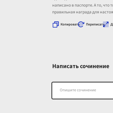
написано в паспорте. А то, что
правильная награда для настоя
Копировать
Переписать
Д
Написать сочинение