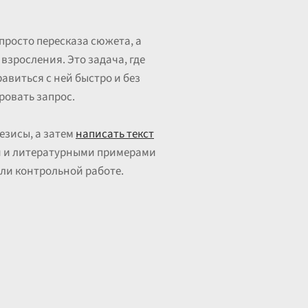
просто пересказа сюжета, а
взросления. Это задача, где
виться с ней быстро и без
овать запрос.
езисы, а затем
написать текст
ой и литературными примерами
или контрольной работе.