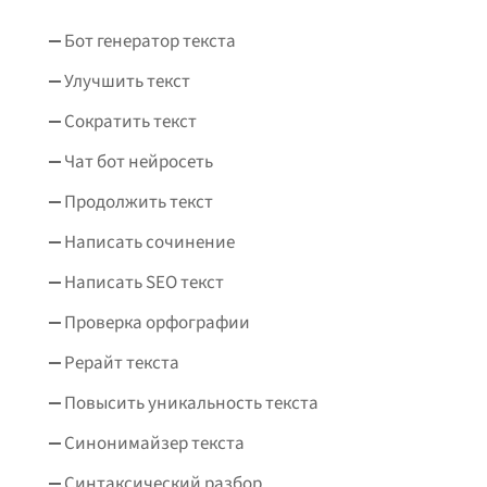
Бот генератор текста
Улучшить текст
Сократить текст
Чат бот нейросеть
Продолжить текст
Написать сочинение
Написать SEO текст
Проверка орфографии
Рерайт текста
Повысить уникальность текста
Синонимайзер текста
Синтаксический разбор