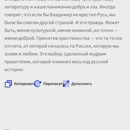
литературу и наше понимание добра и зла. Иногда
говорят, что если бы Владимир не крестил Русь, мы
были бы совсем другой страной. И это правда. Может
быть, менее культурной, менее книжной, но точно —
менее доброй. Принятие христианства — это та точка
отсчета, от которой началась та Россия, которую мы
знаем и любим. Это выбор, сделанный мудрым
правителем, который изменил весь ход русской
истории.
Копировать
Переписать
Дополнить