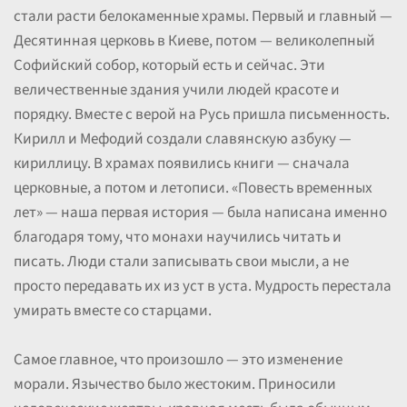
стали расти белокаменные храмы. Первый и главный —
Десятинная церковь в Киеве, потом — великолепный
Софийский собор, который есть и сейчас. Эти
величественные здания учили людей красоте и
порядку. Вместе с верой на Русь пришла письменность.
Кирилл и Мефодий создали славянскую азбуку —
кириллицу. В храмах появились книги — сначала
церковные, а потом и летописи. «Повесть временных
лет» — наша первая история — была написана именно
благодаря тому, что монахи научились читать и
писать. Люди стали записывать свои мысли, а не
просто передавать их из уст в уста. Мудрость перестала
умирать вместе со старцами.
Самое главное, что произошло — это изменение
морали. Язычество было жестоким. Приносили