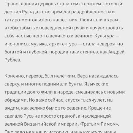
Православная церковь стала тем стержнем, который
держал Русь даже во времена раздробленности и
татаро-монгольского нашествия. Люди шли в храм,
чтобы забыть о повседневной грязи и почувствовать
себя частью чего-то великого и вечного. Культура —
иконопись, музыка, архитектура — стала невероятно
богатой и глубокой, породив таких гениев, как Андрей
Рублев.
Конечно, переход был нелёгким. Вера насаждалась
сверху, и многие поднимали бунты. Языческие
традиции долго жили в народе, смешиваясь с новыми
обрядами. Но даже сейчас, спустя тысячу лет, мы
видим, как велико было это решение. Крещение
сделало Русь не просто страной, а наследницей
великой Византийской империи, «Третьим Римом».
Оно дало нам нашу историю, нашу культуру, нашу