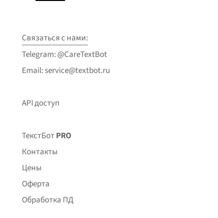
Связаться с нами:
Telegram: @CareTextBot
Email: service@textbot.ru
API доступ
ТекстБот
PRO
Контакты
Цены
Оферта
Обработка ПД