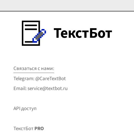
Связаться с нами:
Telegram: @CareTextBot
Email: service@textbot.ru
API доступ
ТекстБот
PRO