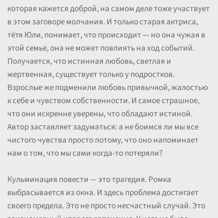
которая кажется доброй, на самом деле тоже участвует
в этом заговоре молчания. И только старая актриса,
тётя Юли, понимает, что происходит — но она чужая в
этой семье, она не может повлиять на ход событий.
Получается, что истинная любовь, светлая и
жертвенная, существует только у подростков.
Взрослые же подменили любовь привычкой, жалостью
к себе и чувством собственности. И самое страшное,
что они искренне уверены, что обладают истиной.
Автор заставляет задуматься: а не боимся ли мы все
чистого чувства просто потому, что оно напоминает
нам о том, что мы сами когда-то потеряли?
Кульминация повести — это трагедия. Ромка
выбрасывается из окна. И здесь проблема достигает
своего предела. Это не просто несчастный случай. Это