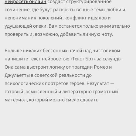
нейросеть онлайн
создаст структурированное
сочинение, где будут раскрыты вечные темы любви и
непонимания поколений, конфликт идеалов и
удушающей опеки. Вам останется только внимательно
проверить и, возможно, добавить личную ноту.
Больше никаких бессонных ночей над чистовиком:
напишите текст нейросетью «Текст Бот» за секунды.
Она сама выстроит логику от трагедии Ромео и
Джульетты в советской реальности до
психологических портретов героев. Результат —
готовый, осмысленный и литературно грамотный
материал, который можно смело сдавать.