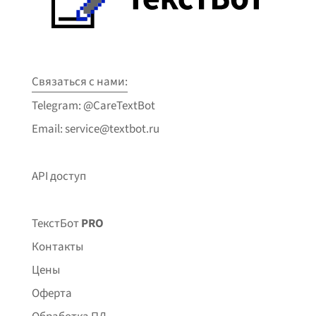
Связаться с нами:
Telegram: @CareTextBot
Email: service@textbot.ru
API доступ
ТекстБот
PRO
Контакты
Цены
Оферта