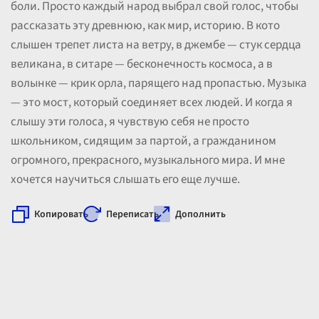
боли. Просто каждый народ выбрал свой голос, чтобы
рассказать эту древнюю, как мир, историю. В кото
слышен трепет листа на ветру, в джембе — стук сердца
великана, в ситаре — бесконечность космоса, а в
волынке — крик орла, парящего над пропастью. Музыка
— это мост, который соединяет всех людей. И когда я
слышу эти голоса, я чувствую себя не просто
школьником, сидящим за партой, а гражданином
огромного, прекрасного, музыкального мира. И мне
хочется научиться слышать его еще лучше.
Копировать
Переписать
Дополнить