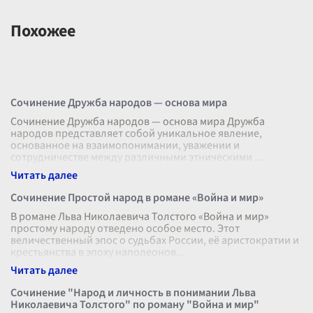
Похожее
Сочинение Дружба народов — основа мира
Сочинение Дружба народов — основа мира Дружба
народов представляет собой уникальное явление,
основанное на взаимопонимании, уважении и
сотрудничестве между различными этническими
...
Сочинение Простой народ в романе «Война и мир»
В романе Льва Николаевича Толстого «Война и мир»
простому народу отведено особое место. Этот
величественный эпос о судьбах России, её аристократии и
крестьянства в эпоху наполеонов
...
Сочинение "Народ и личность в понимании Льва
Николаевича Толстого" по роману "Война и мир"