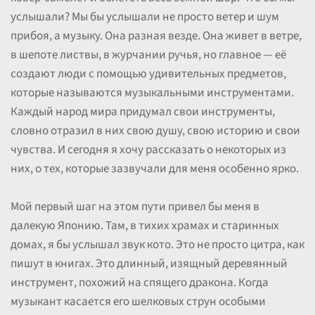
услышали? Мы бы услышали не просто ветер и шум
прибоя, а музыку. Она разная везде. Она живет в ветре,
в шепоте листвы, в журчании ручья, но главное — её
создают люди с помощью удивительных предметов,
которые называются музыкальными инструментами.
Каждый народ мира придумал свои инструменты,
словно отразил в них свою душу, свою историю и свои
чувства. И сегодня я хочу рассказать о некоторых из
них, о тех, которые зазвучали для меня особенно ярко.
Мой первый шаг на этом пути привел бы меня в
далекую Японию. Там, в тихих храмах и старинных
домах, я бы услышал звук кото. Это не просто цитра, как
пишут в книгах. Это длинный, изящный деревянный
инструмент, похожий на спящего дракона. Когда
музыкант касается его шелковых струн особыми