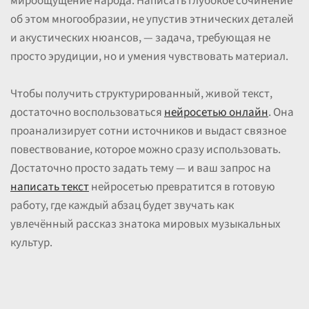
мироощущение народа. Написать глубокое сочинение
об этом многообразии, не упустив этнических деталей
и акустических нюансов, — задача, требующая не
просто эрудиции, но и умения чувствовать материал.
Чтобы получить структурированный, живой текст,
достаточно воспользоваться
нейросетью онлайн
. Она
проанализирует сотни источников и выдаст связное
повествование, которое можно сразу использовать.
Достаточно просто задать тему — и ваш запрос на
написать текст
нейросетью превратится в готовую
работу, где каждый абзац будет звучать как
увлечённый рассказ знатока мировых музыкальных
культур.