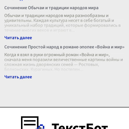
Сочинение Обычаи и традиции народов мира
Обычаи и традиции народов мира разнообразны и
удивительны. Каждая культура несет в себе богатый и
уникальный набор традиций, которые формировались в
течение многих веков и играют в
...
Сочинение Простой народ в романе-эпопее «Война и мир»
Когда я взял в руки огромный роман «Война и мир»,
сначала меня поразили величественные картины войны и
сложная жизнь дворянских семей — Ростовых,
Болконских, Курагиных. Но постепен
...