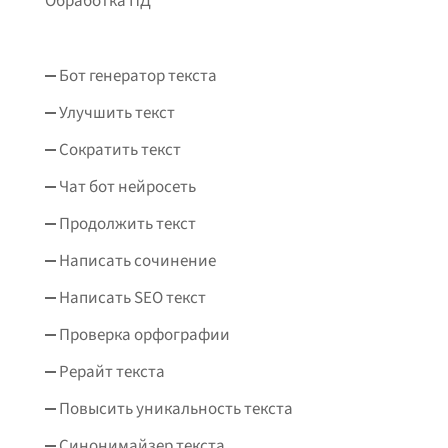
Обработка ПД
Бот генератор текста
Улучшить текст
Сократить текст
Чат бот нейросеть
Продолжить текст
Написать сочинение
Написать SEO текст
Проверка орфографии
Рерайт текста
Повысить уникальность текста
Синонимайзер текста