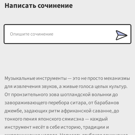
Написать сочинение
Музыкальные инструменты — это не просто механизмы
для извлечения звуков, а живые голоса целых культур.
От пронзительного зова шотландской волынки до
завораживающего перебора ситара, от барабанов
джембе, задающих ритм африканской саванне, до
тонкого пения японского сямисэна — каждый
инструмент несёт в себе историю, традиции и