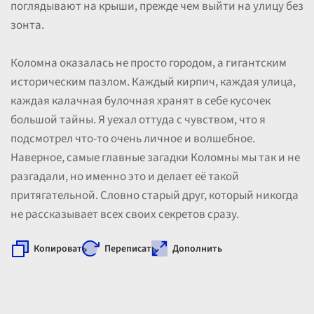
поглядывают на крыши, прежде чем выйти на улицу без
зонта.
Коломна оказалась не просто городом, а гигантским
историческим пазлом. Каждый кирпич, каждая улица,
каждая калачная булочная хранят в себе кусочек
большой тайны. Я уехал оттуда с чувством, что я
подсмотрел что-то очень личное и волшебное.
Наверное, самые главные загадки Коломны мы так и не
разгадали, но именно это и делает её такой
притягательной. Словно старый друг, который никогда
не рассказывает всех своих секретов сразу.
Копировать
Переписать
Дополнить