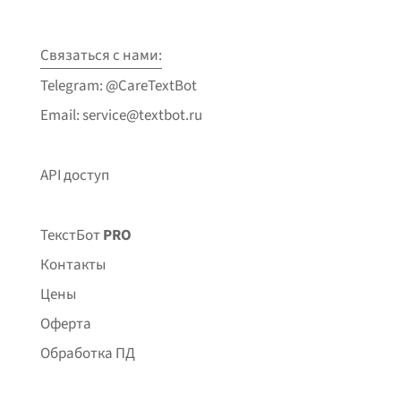
Связаться с нами:
Telegram: @CareTextBot
Email: service@textbot.ru
API доступ
ТекстБот
PRO
Контакты
Цены
Оферта
Обработка ПД