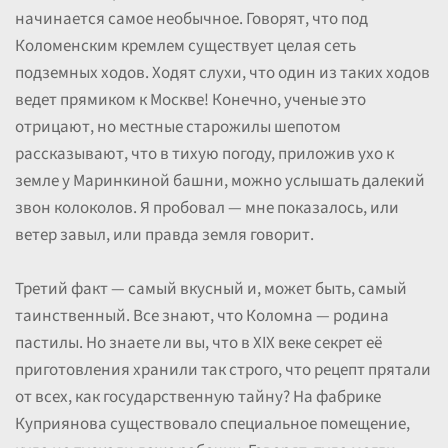
начинается самое необычное. Говорят, что под
Коломенским кремлем существует целая сеть
подземных ходов. Ходят слухи, что один из таких ходов
ведет прямиком к Москве! Конечно, ученые это
отрицают, но местные старожилы шепотом
рассказывают, что в тихую погоду, приложив ухо к
земле у Маринкиной башни, можно услышать далекий
звон колоколов. Я пробовал — мне показалось, или
ветер завыл, или правда земля говорит.
Третий факт — самый вкусный и, может быть, самый
таинственный. Все знают, что Коломна — родина
пастилы. Но знаете ли вы, что в XIX веке секрет её
приготовления хранили так строго, что рецепт прятали
от всех, как государственную тайну? На фабрике
Куприянова существовало специальное помещение,