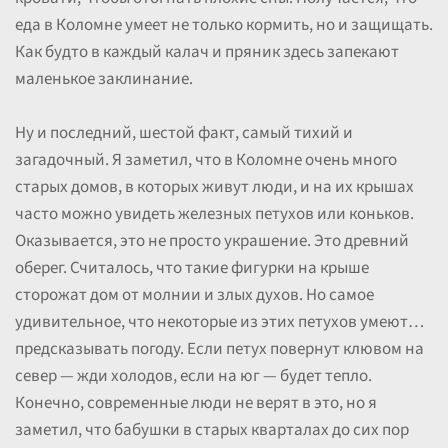
еда в Коломне умеет не только кормить, но и защищать.
Как будто в каждый калач и пряник здесь запекают
маленькое заклинание.
Ну и последний, шестой факт, самый тихий и
загадочный. Я заметил, что в Коломне очень много
старых домов, в которых живут люди, и на их крышах
часто можно увидеть железных петухов или коньков.
Оказывается, это не просто украшение. Это древний
оберег. Считалось, что такие фигурки на крыше
сторожат дом от молнии и злых духов. Но самое
удивительное, что некоторые из этих петухов умеют…
предсказывать погоду. Если петух повернут клювом на
север — жди холодов, если на юг — будет тепло.
Конечно, современные люди не верят в это, но я
заметил, что бабушки в старых кварталах до сих пор