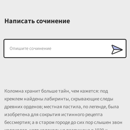
Написать сочинение
Коломна хранит больше тайн, чем кажется: под
кремлем найдены лабиринты, скрывающие следы
древних орденов; местная пастила, по легенде, была
изобретена для сокрытия истинного рецепта
бессмертия; а в старом городе до сих пор слышен звон