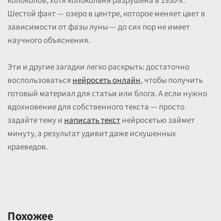
колоколов, хотя колокольня разрушена в 1930-х.
Шестой факт — озеро в центре, которое меняет цвет в
зависимости от фазы луны — до сих пор не имеет
научного объяснения.
Эти и другие загадки легко раскрыть: достаточно
воспользоваться
нейросеть онлайн
, чтобы получить
готовый материал для статьи или блога. А если нужно
вдохновение для собственного текста — просто
задайте тему и
написать текст
нейросетью займет
минуту, а результат удивит даже искушенных
краеведов.
Похожее