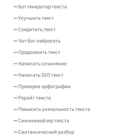
Бот генератор текста
Улучшить текст
Сократить текст
Чат бот нейросеть
Продолжить текст
Написать сочинение
Написать SEO текст
Проверка орфографии
Рерайт текста
Повысить уникальность текста
Синонимайзер текста
Синтаксический разбор