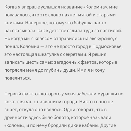
Когда я впервые услышал название «Коломна», мне
показалось, что это слово пахнет мятой и старыми
книгами. Наверное, потому что бабушка часто
рассказывала, как в детстве ездила туда за пастилой.
Но когда мы с классом отправились на экскурсию, я
понял: Коломна — это не просто город в Подмосковье,
это настоящая шкатулка с секретами. Я решил
записать шесть самых загадочных фактов, которые
потрясли меня до глубины души. Ими я и хочу
поделиться.
Первый факт, от которого у меня забегали мурашки по
коже, связан с названием города. Никто точно не
знает, откуда оно взялось! Одни говорят, что в
древности здесь было болото, которое называли
«коломь», и по нему бродили дикие кабаны. Другие