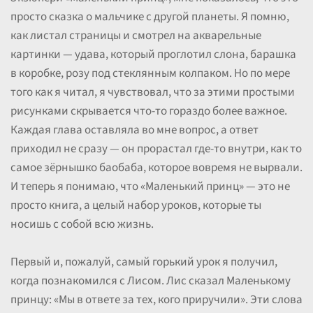
просто сказка о мальчике с другой планеты. Я помню,
как листал страницы и смотрел на акварельные
картинки — удава, который проглотил слона, барашка
в коробке, розу под стеклянным колпаком. Но по мере
того как я читал, я чувствовал, что за этими простыми
рисунками скрывается что-то гораздо более важное.
Каждая глава оставляла во мне вопрос, а ответ
приходил не сразу — он прорастал где-то внутри, как то
самое зёрнышко баобаба, которое вовремя не вырвали.
И теперь я понимаю, что «Маленький принц» — это не
просто книга, а целый набор уроков, которые ты
носишь с собой всю жизнь.
Первый и, пожалуй, самый горький урок я получил,
когда познакомился с Лисом. Лис сказал Маленькому
принцу: «Мы в ответе за тех, кого приручили». Эти слова