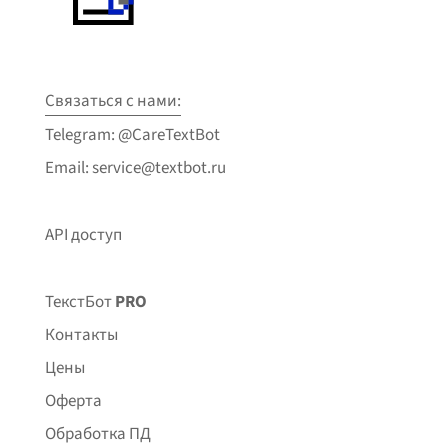
Связаться с нами:
Telegram: @CareTextBot
Email: service@textbot.ru
API доступ
ТекстБот
PRO
Контакты
Цены
Оферта
Обработка ПД