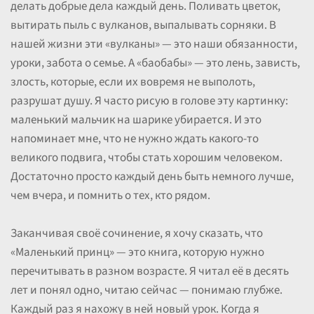
делать добрые дела каждый день. Поливать цветок,
вытирать пыль с вулканов, выпалывать сорняки. В
нашей жизни эти «вулканы» — это наши обязанности,
уроки, забота о семье. А «баобабы» — это лень, зависть,
злость, которые, если их вовремя не выполоть,
разрушат душу. Я часто рисую в голове эту картинку:
маленький мальчик на шарике убирается. И это
напоминает мне, что не нужно ждать какого-то
великого подвига, чтобы стать хорошим человеком.
Достаточно просто каждый день быть немного лучше,
чем вчера, и помнить о тех, кто рядом.
Заканчивая своё сочинение, я хочу сказать, что
«Маленький принц» — это книга, которую нужно
перечитывать в разном возрасте. Я читал её в десять
лет и понял одно, читаю сейчас — понимаю глубже.
Каждый раз я нахожу в ней новый урок. Когда я