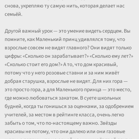
снова, укрепляю ту самую нить, которая делает нас
семьёй.
Другой важный урок — это умение видеть сердцем. Вы
помните, как Маленький принц удивлялся тому, что
взрослые совсем не видят главного? Они видят только
цифры: «Сколько он зарабатывает?» «Сколько ему лет?»
«Сколько стоит его дом?» А то, что дом красивый,
потому что у него розовые ставни и за ним живёт
добрая старушка, взрослые не видят. Для них гора —
это просто гора, а для Маленького принца — это место,
где можно любоваться закатом. В суете школьных
будней, когда ты гонишься за оценками, за одобрением
учителей, за местом в рейтинге класса, очень легко
забыть о том, что по-настоящему важно. Звёзды
красивы не потому, что они далеко или они газовые