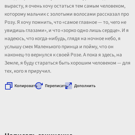
вырасту, я очень хочу остаться тем самым человеком,
которому мальчик с золотыми волосами рассказал про
Розу. Я хочу помнить, что «самое главное — то, чего не
увидишь глазами», и что «зорко одно лишь сердце». И я
надеюсь, что когда-нибудь, глядя на ночное небо, я
услышу смех Маленького принца и пойму, что он
наконец-то вернулся к своей Розе. А пока я здесь, на
Земле, я буду стараться быть хорошим человеком — для
тех, кого я приручил.
Копировать
Переписать
Дополнить