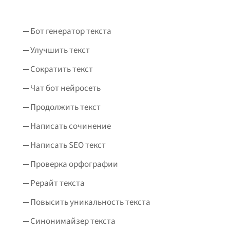
Бот генератор текста
Улучшить текст
Сократить текст
Чат бот нейросеть
Продолжить текст
Написать сочинение
Написать SEO текст
Проверка орфографии
Рерайт текста
Повысить уникальность текста
Синонимайзер текста