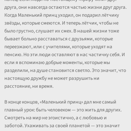
друга, они навсегда остаются частью жизни друг друга.
Когда Маленький принц уходил, он подарил лётчику
звёзды, которые смеются. И теперь лётчик, чтобы не
было грустно, слушает их смех. В нашей жизни тоже
бывает больно расставаться с друзьями, которые
переезжают, или с учителями, которые уходят на
пенсию. Но эти люди оставляют в нас частичку себя. И
если я вспоминаю добрые моменты, которые мы
разделили, на душе становится светло. Это значит, что
настоящую дружбу не может разрушить ни
расстояние, ни время.
В конце концов, «Маленький принц» дал мне самый
главный урок: быть человеком — это жить для других.
Смотреть на мир не эгоистично, а с любовью и
заботой. Ухаживать за своей планетой — это значит