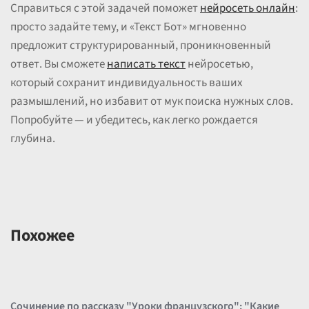
Справиться с этой задачей поможет
нейросеть онлайн
:
просто задайте тему, и «Текст Бот» мгновенно
предложит структурированный, проникновенный
ответ. Вы сможете
написать текст
нейросетью,
который сохранит индивидуальность ваших
размышлений, но избавит от мук поиска нужных слов.
Попробуйте — и убедитесь, как легко рождается
глубина.
Похожее
Сочинение по рассказу "Уроки французского": "Какие