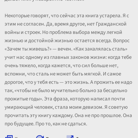
Некоторые говорят, что сейчас эта книга устарела. Я с
этим не согласен. Да, время другое, нет Гражданской
войны и строек. Но проблема выбора между легкой
жизнью и достойной жизнью остается всегда. Вопрос
«Зачем ты живешь?» — вечен. «Как закалялась сталь»
учит нас одному из главных законов жизни: когда тебе
очень тяжело, когда кажется, что сил больше нет,
вспомни, что сталь не может быть мягкой. И самое
дорогое, что у тебя есть — это жизнь. А прожить ее надо
так, «чтобы не было мучительно больно за бесцельно
прожитые годы». Эта фраза, которую написал почти
умирающий человек, стала моим девизом. Я советую
прочитать эту книгу каждому. Она не про прошлое. Она
про будущее. Про то, как не сдаться.