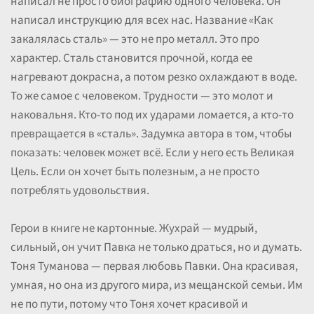
написал не просто биографию одного человека. Он
написал инструкцию для всех нас. Название «Как
закалялась сталь» — это не про металл. Это про
характер. Сталь становится прочной, когда ее
нагревают докрасна, а потом резко охлаждают в воде.
То же самое с человеком. Трудности — это молот и
наковальня. Кто-то под их ударами ломается, а кто-то
превращается в «сталь». Задумка автора в том, чтобы
показать: человек может всё. Если у него есть Великая
Цель. Если он хочет быть полезным, а не просто
потреблять удовольствия.
Герои в книге не картонные. Жухрай — мудрый,
сильный, он учит Павка не только драться, но и думать.
Тоня Туманова — первая любовь Павки. Она красивая,
умная, но она из другого мира, из мещанской семьи. Им
не по пути, потому что Тоня хочет красивой и