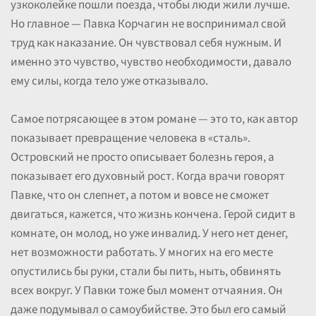
узкоколейке пошли поезда, чтобы люди жили лучше.
Но главное — Павка Корчагин не воспринимал свой
труд как наказание. Он чувствовал себя нужным. И
именно это чувство, чувство необходимости, давало
ему силы, когда тело уже отказывало.
Самое потрясающее в этом романе — это то, как автор
показывает превращение человека в «сталь».
Островский не просто описывает болезнь героя, а
показывает его духовный рост. Когда врачи говорят
Павке, что он слепнет, а потом и вовсе не сможет
двигаться, кажется, что жизнь кончена. Герой сидит в
комнате, он молод, но уже инвалид. У него нет денег,
нет возможности работать. У многих на его месте
опустились бы руки, стали бы пить, ныть, обвинять
всех вокруг. У Павки тоже был момент отчаяния. Он
даже подумывал о самоубийстве. Это был его самый