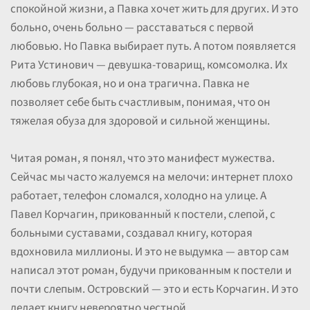
спокойной жизни, а Павка хочет жить для других. И это
больно, очень больно — расставаться с первой
любовью. Но Павка выбирает путь. А потом появляется
Рита Устинович — девушка-товарищ, комсомолка. Их
любовь глубокая, но и она трагична. Павка не
позволяет себе быть счастливым, понимая, что он
тяжелая обуза для здоровой и сильной женщины.
Читая роман, я понял, что это манифест мужества.
Сейчас мы часто жалуемся на мелочи: интернет плохо
работает, телефон сломался, холодно на улице. А
Павел Корчагин, прикованный к постели, слепой, с
больными суставами, создавал книгу, которая
вдохновила миллионы. И это не выдумка — автор сам
написал этот роман, будучи прикованным к постели и
почти слепым. Островский — это и есть Корчагин. И это
делает книгу невероятно честной.