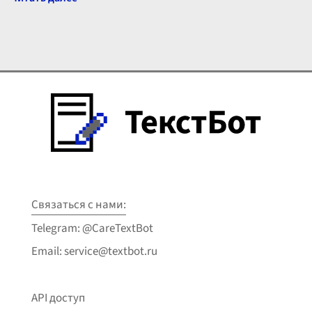
Связаться с нами:
Telegram: @CareTextBot
Email: service@textbot.ru
API доступ