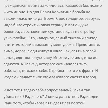
гражданская война закончилась. Казалось бы, можно
жить мирно. Но для Павки Корчагина борьба не
закончилась никогда. Время было голодное, разруха,
надо было строить новую страну. И вот он, уже
больной, с воспалением суставов, едет на стройку
узкоколейки. Это, наверное, самый тяжелый эпизод
книги, который вызывает у меня дрожь. Представьте:
зима, мороз, люди живут в шалашах, спят на голой
земле, едят вонючую кашу. Многие убегают, многие
сдаются. А Павка, у которого уже начался тиф,
работает, не жалея себя. Стройка — это его фронт. И
когда он падает с ног, его еле живого увозят в город.
И вот тут я задаю себе вопрос: зачем? Зачем так
убиваться? Ради чего? И книга дает ответ. Ради идеи.
Ради того, чтобы через пятьдесят лет по этой