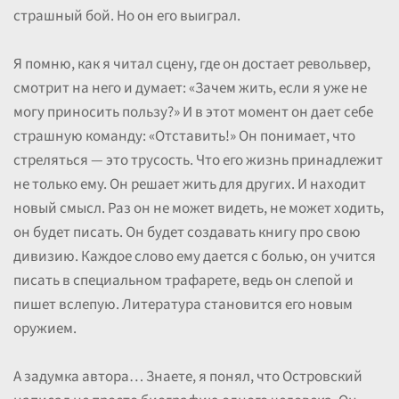
страшный бой. Но он его выиграл.
Я помню, как я читал сцену, где он достает револьвер,
смотрит на него и думает: «Зачем жить, если я уже не
могу приносить пользу?» И в этот момент он дает себе
страшную команду: «Отставить!» Он понимает, что
стреляться — это трусость. Что его жизнь принадлежит
не только ему. Он решает жить для других. И находит
новый смысл. Раз он не может видеть, не может ходить,
он будет писать. Он будет создавать книгу про свою
дивизию. Каждое слово ему дается с болью, он учится
писать в специальном трафарете, ведь он слепой и
пишет вслепую. Литература становится его новым
оружием.
А задумка автора… Знаете, я понял, что Островский