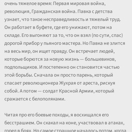
очень тяжелое время: Первая мировая война,
революция, Гражданская война. Павка с детства
узнает, что такое несправедливость и тяжелый труд.
Он работает в буфете, где его унижают, потом на
складе. Его выгоняют за то, что он взял (по сути, спас)
дорогой прибор у пьяного мастера. Но Павка не злится
на весь мир, он ищет правду. Он встречает людей,
которые борются за новую жизнь — большевиков,
подпольщиков. И постепенно он становится частью
этой борьбы. Сначала он просто парень, который
спасает революционера Жухрая от ареста, рискуя
собой. А потом — солдат Красной Армии, который
сражается с белополяками.
Читая про его боевые походы, я восхищался его
бесстрашием. Он скакал на коне, участвовал в атаках,
горел в боях. Но самое страшное началось потом, когда