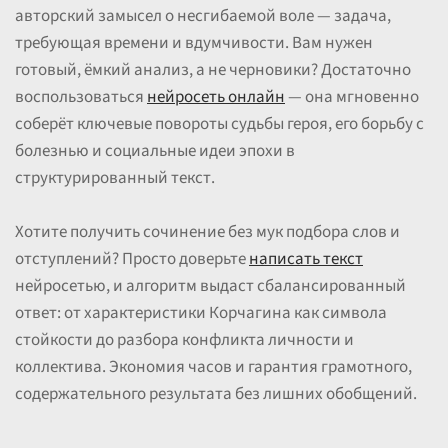
авторский замысел о несгибаемой воле — задача,
требующая времени и вдумчивости. Вам нужен
готовый, ёмкий анализ, а не черновики? Достаточно
воспользоваться
нейросеть онлайн
— она мгновенно
соберёт ключевые повороты судьбы героя, его борьбу с
болезнью и социальные идеи эпохи в
структурированный текст.
Хотите получить сочинение без мук подбора слов и
отступлений? Просто доверьте
написать текст
нейросетью, и алгоритм выдаст сбалансированный
ответ: от характеристики Корчагина как символа
стойкости до разбора конфликта личности и
коллектива. Экономия часов и гарантия грамотного,
содержательного результата без лишних обобщений.