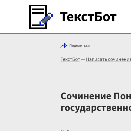
Поделиться
ТекстБот
—
Написать сочинени
Сочинение Пон
государственн