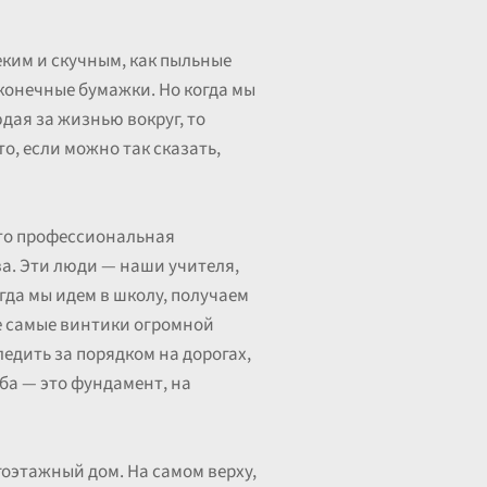
еким и скучным, как пыльные
сконечные бумажки. Но когда мы
дая за жизнью вокруг, то
то, если можно так сказать,
это профессиональная
а. Эти люди — наши учителя,
гда мы идем в школу, получаем
те самые винтики огромной
ледить за порядком на дорогах,
ба — это фундамент, на
гоэтажный дом. На самом верху,