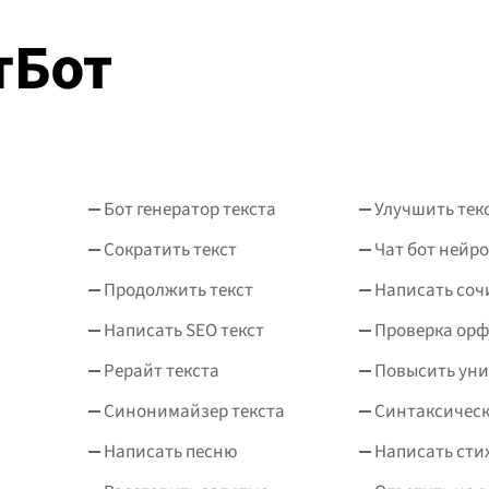
Бот генератор текста
Улучшить тек
Сократить текст
Чат бот нейро
Продолжить текст
Написать соч
Написать SEO текст
Проверка ор
Рерайт текста
Повысить уни
Синонимайзер текста
Синтаксическ
Написать песню
Написать сти