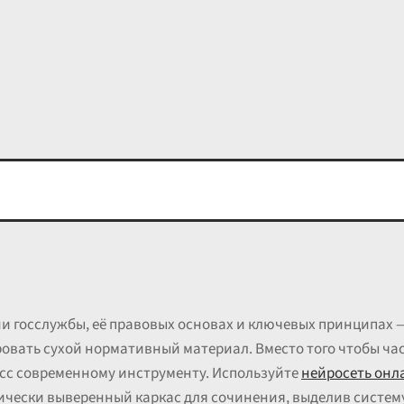
и госслужбы, её правовых основах и ключевых принципах —
ровать сухой нормативный материал. Вместо того чтобы ч
цесс современному инструменту. Используйте
нейросеть онл
ически выверенный каркас для сочинения, выделив систем