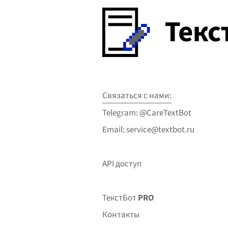
Связаться с нами:
Telegram: @CareTextBot
Email: service@textbot.ru
API доступ
ТекстБот
PRO
Контакты