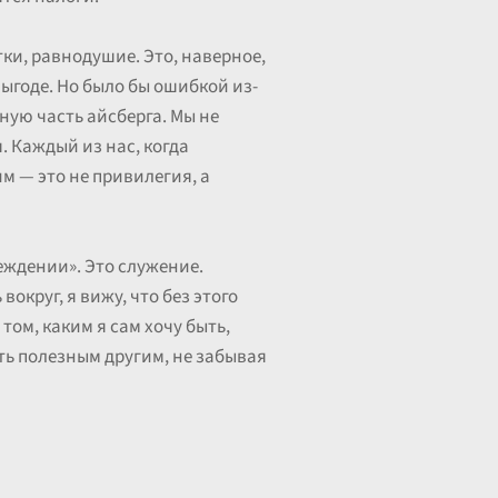
ки, равнодушие. Это, наверное,
выгоде. Но было бы ошибкой из-
ную часть айсберга. Мы не
 Каждый из нас, когда
м — это не привилегия, а
еждении». Это служение.
округ, я вижу, что без этого
том, каким я сам хочу быть,
ыть полезным другим, не забывая