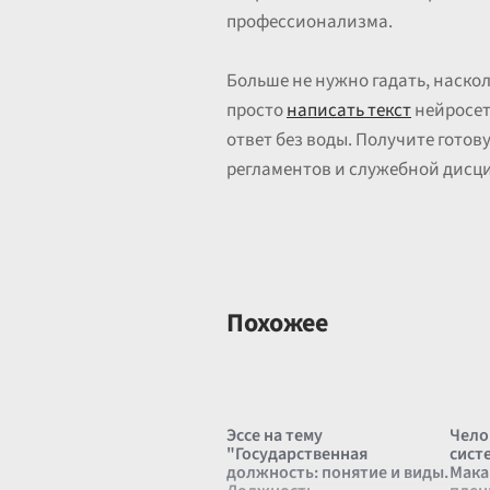
профессионализма.
Больше не нужно гадать, наск
просто
написать текст
нейросет
ответ без воды. Получите готов
регламентов и служебной дисц
Похожее
Эссе на тему
Чело
"Государственная
систе
должность: понятие и виды.
Мака