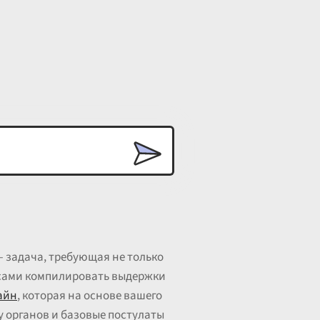
 задача, требующая не только
асами компилировать выдержки
айн
, которая на основе вашего
у органов и базовые постулаты