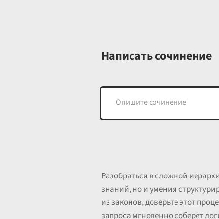
Написать сочинение
Разобраться в сложной иерархи
знаний, но и умения структури
из законов, доверьте этот про
запроса мгновенно соберет лог