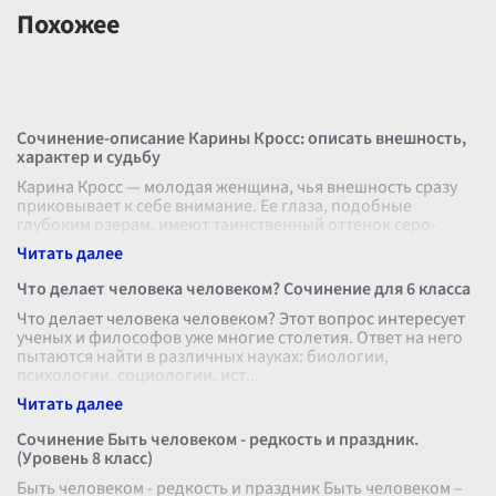
Похожее
Сочинение-описание Карины Кросс: описать внешность,
характер и судьбу
Карина Кросс — молодая женщина, чья внешность сразу
приковывает к себе внимание. Ее глаза, подобные
глубоким озерам, имеют таинственный оттенок серо-
голубого, способный погрузить в
...
Что делает человека человеком? Сочинение для 6 класса
Что делает человека человеком? Этот вопрос интересует
ученых и философов уже многие столетия. Ответ на него
пытаются найти в различных науках: биологии,
психологии, социологии, ист
...
Сочинение Быть человеком - редкость и праздник.
(Уровень 8 класс)
Быть человеком - редкость и праздник Быть человеком –