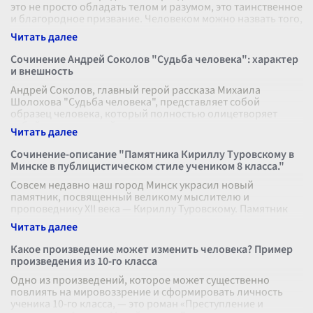
это не просто обладать телом и разумом, это таинственное
и благородное призвание. Человеком можно назвать того,
кто ежедневно
...
Сочинение Андрей Соколов "Судьба человека": характер
и внешность
Андрей Соколов, главный герой рассказа Михаила
Шолохова "Судьба человека", представляет собой
образец человека, который полностью олицетворяет
собой силу духа, стойкость и одноврем
...
Сочинение-описание "Памятника Кириллу Туровскому в
Минске в публицистическом стиле учеником 8 класса."
Совсем недавно наш город Минск украсил новый
памятник, посвященный великому мыслителю и
проповеднику XII века — Кириллу Туровскому. Памятник
расположен в одном из самых красивых и
...
Какое произведение может изменить человека? Пример
произведения из 10-го класса
Одно из произведений, которое может существенно
повлиять на мировоззрение и сформировать личность
ученика 10-го класса, — это роман «Преступление и