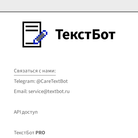
Связаться с нами:
Telegram: @CareTextBot
Email: service@textbot.ru
API доступ
ТекстБот
PRO