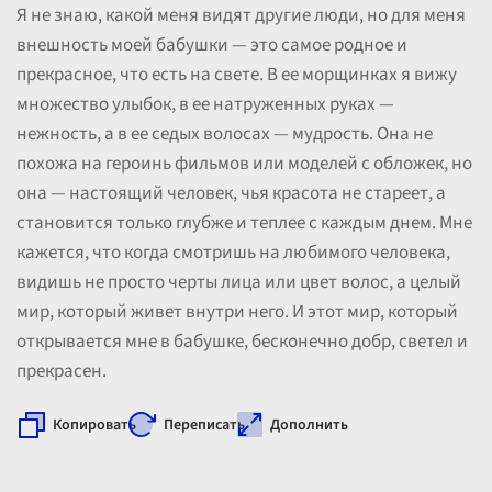
Я не знаю, какой меня видят другие люди, но для меня
внешность моей бабушки — это самое родное и
прекрасное, что есть на свете. В ее морщинках я вижу
множество улыбок, в ее натруженных руках —
нежность, а в ее седых волосах — мудрость. Она не
похожа на героинь фильмов или моделей с обложек, но
она — настоящий человек, чья красота не стареет, а
становится только глубже и теплее с каждым днем. Мне
кажется, что когда смотришь на любимого человека,
видишь не просто черты лица или цвет волос, а целый
мир, который живет внутри него. И этот мир, который
открывается мне в бабушке, бесконечно добр, светел и
прекрасен.
Копировать
Переписать
Дополнить