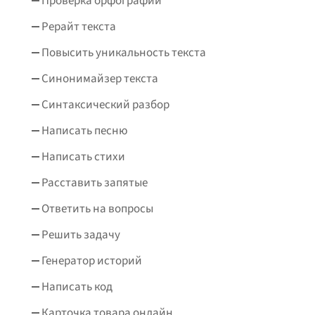
Проверка орфографии
Рерайт текста
Повысить уникальность текста
Синонимайзер текста
Синтаксический разбор
Написать песню
Написать стихи
Расставить запятые
Ответить на вопросы
Решить задачу
Генератор историй
Написать код
Карточка товара онлайн