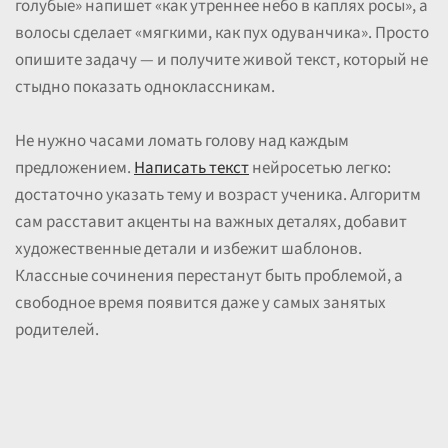
голубые» напишет «как утреннее небо в каплях росы», а
волосы сделает «мягкими, как пух одуванчика». Просто
опишите задачу — и получите живой текст, который не
стыдно показать одноклассникам.
Не нужно часами ломать голову над каждым
предложением.
Написать текст
нейросетью легко:
достаточно указать тему и возраст ученика. Алгоритм
сам расставит акценты на важных деталях, добавит
художественные детали и избежит шаблонов.
Классные сочинения перестанут быть проблемой, а
свободное время появится даже у самых занятых
родителей.