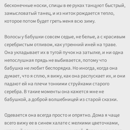
бесконечные носки, спицы в ее руках танцуют быстрый,
замысловатый танец, и из ниток рождается тепло,
которое потом будет греть меня всю зиму.
Волосы у бабушки совсем седые, не белые, а с красивым
серебристым отливом, как утренний иней на траве.
Она укладывает их в тугой пучок на затылке, и ни одна
непослушная прядь не выбивается, потому что
бабушка не любит беспорядка. Но иногда, когда она
думает, что я сплю, я вижу, как она распускает их, и они
падают ей на плечи тонкими струйками старого
серебра. В такие моменты она кажется мне не
бабушкой, а доброй волшебницей из старой сказки.
Одевается она всегда просто и опрятно. Дома я чаще
всего вижу ее в синем халате с мелкими цветочками,