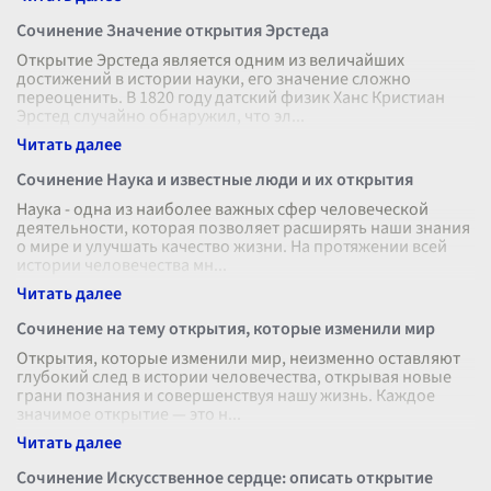
Сочинение Значение открытия Эрстеда
Открытие Эрстеда является одним из величайших
достижений в истории науки, его значение сложно
переоценить. В 1820 году датский физик Ханс Кристиан
Эрстед случайно обнаружил, что эл
...
Сочинение Наука и известные люди и их открытия
Наука - одна из наиболее важных сфер человеческой
деятельности, которая позволяет расширять наши знания
о мире и улучшать качество жизни. На протяжении всей
истории человечества мн
...
Сочинение на тему открытия, которые изменили мир
Открытия, которые изменили мир, неизменно оставляют
глубокий след в истории человечества, открывая новые
грани познания и совершенствуя нашу жизнь. Каждое
значимое открытие — это н
...
Сочинение Искусственное сердце: описать открытие