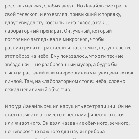
россыпь мелких, слабых звёзд. Но Лакайль смотрел в
свой телескоп, и его взгляд, привыкший к порядку,
вдруг увидел эту россыпь не как хаос, а как…
лабораторный препарат. Он, учёный, который
постоянно заглядывал в микроскоп, чтобы
рассматривать кристаллы и насекомых, вдруг перенёс
этот образ на небо. Ему показалось, что эти тесные
звёздочки — не разбросанный мусор, а будто бы
пыльца растений или микроорганизмы, увиденные под
линзой. Там, на «лабораторном столе» неба, словно
лежал невидимый объектив.
И тогда Лакайль решил нарушить все традиции. Он не
стал называть это место в честь мифического героя
или животного. Он взял название обычного, земного,
но невероятно важного для науки прибора —