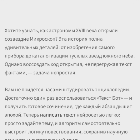
Хотите узнать, как астрономы XVIII века открыли
созвездие Микроскоп? Эта история полна
удивительных деталей: от изобретения самого
прибора до каталогизации тусклых звёзд южного неба.
Однако воссоздать ход открытия, не перегружая текст
фактами, — задача непростая.
Вам не придётся часами штудировать энциклопедии.
Достаточно один раз воспользоваться «Текст Бот» — и
получить готовое сочинение, где каждый абзац дышит
эпохой. Теперь
написать текст
нейросетью легко:
просто задайте тему, и алгоритм самостоятельно
выстроит логику повествования, сохранив научную