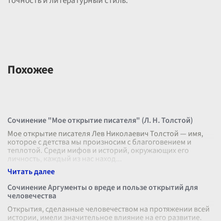
точность и литературный стиль.
Похожее
Сочинение "Мое открытие писателя" (Л. Н. Толстой)
Мое открытие писателя Лев Николаевич Толстой — имя,
которое с детства мы произносим с благоговением и
теплотой. Среди мифов и историй, окружающих его
личность, каждый из нас наход
...
Сочинение Аргументы о вреде и пользе открытий для
человечества
Открытия, сделанные человечеством на протяжении всей
истории, имели значительное влияние на его развитие.