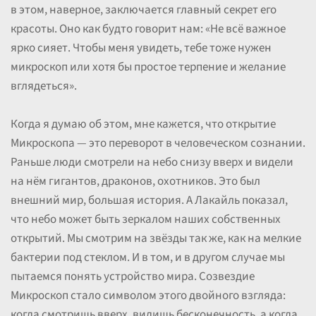
в этом, наверное, заключается главный секрет его
красоты. Оно как будто говорит нам: «Не всё важное
ярко сияет. Чтобы меня увидеть, тебе тоже нужен
микроскоп или хотя бы простое терпение и желание
вглядеться».
Когда я думаю об этом, мне кажется, что открытие
Микроскопа — это переворот в человеческом сознании.
Раньше люди смотрели на небо снизу вверх и видели
на нём гигантов, драконов, охотников. Это был
внешний мир, большая история. А Лакайль показал,
что небо может быть зеркалом наших собственных
открытий. Мы смотрим на звёзды так же, как на мелкие
бактерии под стеклом. И в том, и в другом случае мы
пытаемся понять устройство мира. Созвездие
Микроскоп стало символом этого двойного взгляда:
когда смотришь вверх, видишь бесконечность, а когда