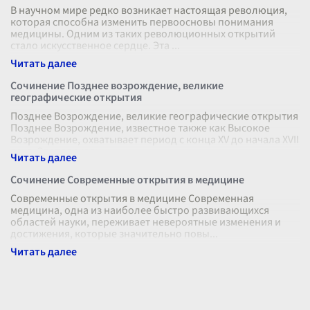
В научном мире редко возникает настоящая революция,
которая способна изменить первоосновы понимания
медицины. Одним из таких революционных открытий
стало искусственное сердце. Эта
...
Сочинение Позднее возрождение, великие
географические открытия
Позднее Возрождение, великие географические открытия
Позднее Возрождение, известное также как Высокое
Возрождение, охватывает период с конца XV до начала XVII
века. Этот эпохальны
...
Сочинение Современные открытия в медицине
Современные открытия в медицине Современная
медицина, одна из наиболее быстро развивающихся
областей науки, переживает невероятные изменения и
достижения, которые значительно повы
...