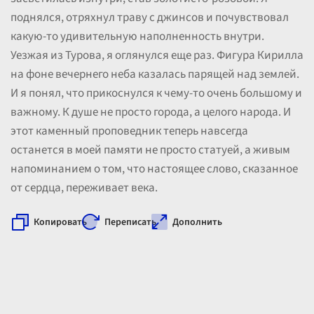
поднялся, отряхнул траву с джинсов и почувствовал
какую-то удивительную наполненность внутри.
Уезжая из Турова, я оглянулся еще раз. Фигура Кирилла
на фоне вечернего неба казалась парящей над землей.
И я понял, что прикоснулся к чему-то очень большому и
важному. К душе не просто города, а целого народа. И
этот каменный проповедник теперь навсегда
останется в моей памяти не просто статуей, а живым
напоминанием о том, что настоящее слово, сказанное
от сердца, переживает века.
Копировать
Переписать
Дополнить