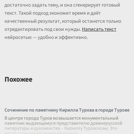
достаточно задать тему, и она сгенерирует готовый
текст. Такой подход экономит время и даёт
качественный результат, который останется только
отредактировать под свои нужды.
Написать текст
нейросетью — удобно и эффективно.
Похожее
Сочинение по памятнику Кирилла Турова в городе Турове
В центре города Туров возвышается монументальный
памятник выдающемуся представителю древнерусской
литературы и духовенства – Кириллу Туровскому. Это
место привлекает жителей города
...