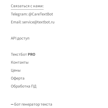
Связаться с нами:
Telegram: @CareTextBot
Email: service@textbot.ru
API доступ
ТекстБот
PRO
Контакты
Цены
Оферта
Обработка ПД
Бот генератор текста