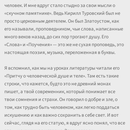
человек. И мне вдруг стало стыдно за свои мысли о
«скучном памятнике». Ведь Кирилл Туровский был не
просто церковным деятелем. Он был Златоустом, как
его называли, проповедником, чьи слова, написанные
много веков назад, до сих пор трогают душу. Его
«Слова» и «Поучения» — это же не сухая проповедь, это
настоящая поэзия, музыка, переложенная в буквы.
Я вспомнил, как мы на уроках литературы читали его
«Притчу о человеческой душе и теле». Там есть такие
строки, что кажется, будто это не древний монах
пишет, а твой современник, который понимает все
твои сомнения и страхи. Он говорил о добре и зле, о
том, как трудно быть человеком, как легко поддаться
искушению и как важно сохранить в себе свет. И вот
сейчас, глядя на его статую, я вдруг ясно понял, что все