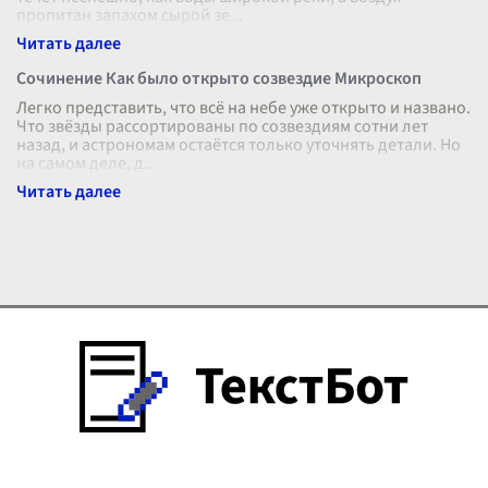
пропитан запахом сырой зе
...
Сочинение Как было открыто созвездие Микроскоп
Легко представить, что всё на небе уже открыто и названо.
Что звёзды рассортированы по созвездиям сотни лет
назад, и астрономам остаётся только уточнять детали. Но
на самом деле, д
...