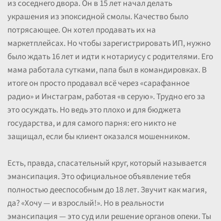
из соседнего двора. Он в 15 лет начал делать
украшения из эпоксидной смолы. Качество было
потрясающее. Он хотел продавать их на
маркетплейсах. Но чтобы зарегистрировать ИП, нужно
было ждать 16 лет и идти к нотариусу с родителями. Его
мама работала сутками, папа был в командировках. В
итоге он просто продавал всё через «сарафанное
радио» и Инстаграм, работая «в серую». Трудно его за
это осуждать. Но ведь это плохо и для бюджета
государства, и для самого парня: его никто не
защищал, если бы клиент оказался мошенником.
Есть, правда, спасательный круг, который называется
эмансипация. Это официальное объявление тебя
полностью дееспособным до 18 лет. Звучит как магия,
да? «Хочу — и взрослый!». Но в реальности
эмансипация — это суд или решение органов опеки. Ты