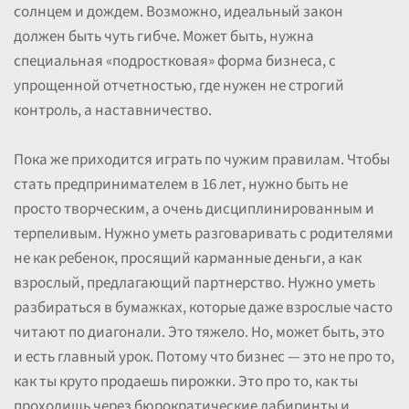
солнцем и дождем. Возможно, идеальный закон
должен быть чуть гибче. Может быть, нужна
специальная «подростковая» форма бизнеса, с
упрощенной отчетностью, где нужен не строгий
контроль, а наставничество.
Пока же приходится играть по чужим правилам. Чтобы
стать предпринимателем в 16 лет, нужно быть не
просто творческим, а очень дисциплинированным и
терпеливым. Нужно уметь разговаривать с родителями
не как ребенок, просящий карманные деньги, а как
взрослый, предлагающий партнерство. Нужно уметь
разбираться в бумажках, которые даже взрослые часто
читают по диагонали. Это тяжело. Но, может быть, это
и есть главный урок. Потому что бизнес — это не про то,
как ты круто продаешь пирожки. Это про то, как ты
проходишь через бюрократические лабиринты и