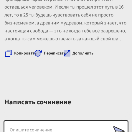
остаешься человеком. И если ты прошел этот путь в 16
лет, то в 25 ты будешь чувствовать себя не просто
бизнесменом, а древним мудрецом, который знает, что
настоящая свобода — это не когда тебе всё разрешено,
а когда ты сам можешь отвечать за каждый свой шаг.
Копировать
Переписать
Дополнить
Написать сочинение