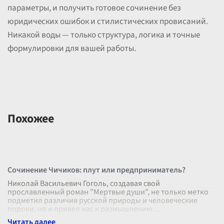
параметры, и получить готовое сочинение без
юридических ошибок и стилистических провисаний.
Никакой воды — только структура, логика и точные
формулировки для вашей работы.
Похожее
Сочинение Чичиков: плут или предприниматель?
Николай Васильевич Гоголь, создавая свой
прославленный роман "Мертвые души", не только метко
подметил различия русской природы и человеческие
пороки, но и привел нас к размышлению
...