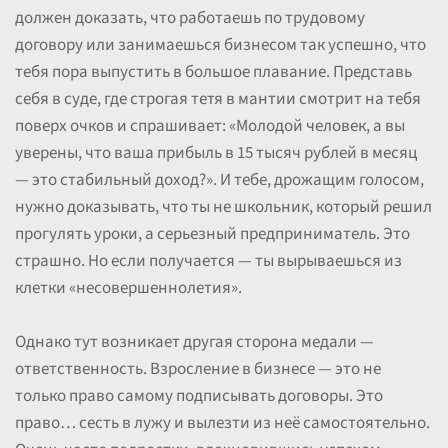
должен доказать, что работаешь по трудовому
договору или занимаешься бизнесом так успешно, что
тебя пора выпустить в большое плавание. Представь
себя в суде, где строгая тетя в мантии смотрит на тебя
поверх очков и спрашивает: «Молодой человек, а вы
уверены, что ваша прибыль в 15 тысяч рублей в месяц
— это стабильный доход?». И тебе, дрожащим голосом,
нужно доказывать, что ты не школьник, который решил
прогулять уроки, а серьезный предприниматель. Это
страшно. Но если получается — ты вырываешься из
клетки «несовершеннолетия».
Однако тут возникает другая сторона медали —
ответственность. Взросление в бизнесе — это не
только право самому подписывать договоры. Это
право… сесть в лужу и вылезти из неё самостоятельно.