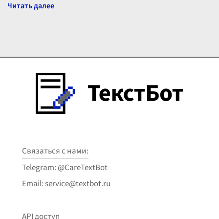
понять, что делает людей успешными
...
Связаться с нами:
Telegram: @CareTextBot
Email: service@textbot.ru
API доступ