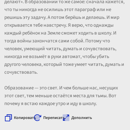
делают». В образовании то же самое: сначала кажется,
что ты никогда не осилишь этот параграф или не
решишь эту задачу. А потом берёшь и делаешь. И мир
открывается тебе навстречу. Я верю, что однажды
каждый ребёнок на Земле сможет ходить в школу. И
тогда войны закончатся сами собой. Потому что
человек, умеющий читать, думать и сочувствовать,
никогда не возьмёт в руки автомат, чтобы убить
другого человека, который тоже умеет читать, думать и
сочувствовать.
Образование — это свет. И чем больше нас, несущих
этот свет, тем меньше остаётся места для тьмы. Вот
почему я встаю каждое утро и иду в школу.
Копировать
Переписать
Дополнить