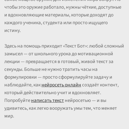
чтобы это оружие работало, нужны чёткие, доступные
и вдохновляющие материалы, которые доходят до
каждого ученика, студента или просто ищущего
истину.
Здесь на помощь приходит «Текст Бот»: любой сложный
замысел — от школьного урока до мотивационной
лекции — превращается в готовый, живой текст за
секунды. Больше не нужно тратить часы на
формулировки — просто сформулируйте задачу и
наблюдайте, как
нейросеть онлайн
создаёт контент,
который действительно учит и вдохновляет.
Попробуйте
написать текст
нейросетью — и вы
удивитесь, как легко вооружать умы тем, что меняет
мир.