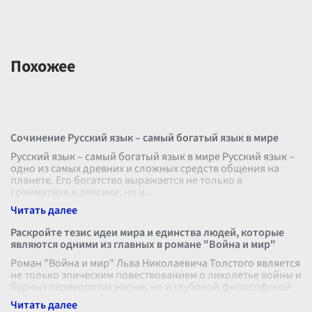
Похожее
Сочинение Русский язык – самый богатый язык в мире
Русский язык – самый богатый язык в мире Русский язык –
одно из самых древних и сложных средств общения на
планете. Его богатство выражается не только в
грамматике и лексике, но и
...
Раскройте тезис идеи мира и единства людей, которые
являются одними из главных в романе "Война и мир"
Роман "Война и мир" Льва Николаевича Толстого является
не только эпическим повествованием о лихолетье войны и
бурных переворотах жизни, но и глубокой философской
работой, в которой
...