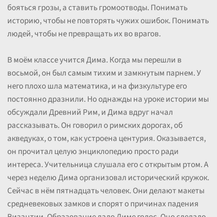
бояться грозы, а ставить громоотводы. Понимать
историю, чтобы не повторять чужих ошибок. Понимать
людей, чтобы не превращать их во врагов.
В моём классе учится Дима. Когда мы перешли в
восьмой, он был самым тихим и замкнутым парнем. У
него плохо шла математика, и на физкультуре его
постоянно дразнили. Но однажды на уроке истории мы
обсуждали Древний Рим, и Дима вдруг начал
рассказывать. Он говорил о римских дорогах, об
акведуках, о том, как устроена центурия. Оказывается,
он прочитал целую энциклопедию просто ради
интереса. Учительница слушала его с открытым ртом. А
через неделю Дима организовал исторический кружок.
Сейчас в нём пятнадцать человек. Они делают макеты
средневековых замков и спорят о причинах падения