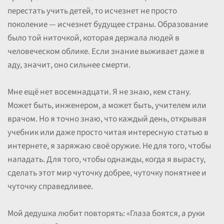
перестать учить детей, то исчезнет не просто
поколение — исчезнет будущее страны. Образование
было той ниточкой, которая держала людей в
человеческом облике. Если знание выживает даже в
аду, значит, оно сильнее смерти.
Мне ещё нет восемнадцати. Я не знаю, кем стану.
Может быть, инженером, а может быть, учителем или
врачом. Но я точно знаю, что каждый день, открывая
учебник или даже просто читая интересную статью в
интернете, я заряжаю своё оружие. Не для того, чтобы
нападать. Для того, чтобы однажды, когда я вырасту,
сделать этот мир чуточку добрее, чуточку понятнее и
чуточку справедливее.
Мой дедушка любит повторять: «Глаза боятся, а руки