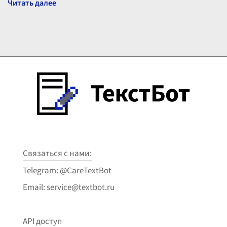
Связаться с нами:
Telegram: @CareTextBot
Email: service@textbot.ru
API доступ