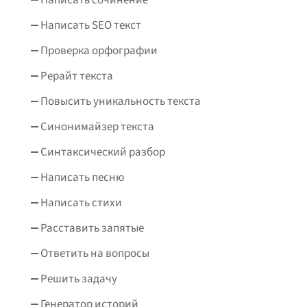
Написать SEO текст
Проверка орфографии
Рерайт текста
Повысить уникальность текста
Синонимайзер текста
Синтаксический разбор
Написать песню
Написать стихи
Расставить запятые
Ответить на вопросы
Решить задачу
Генератор историй