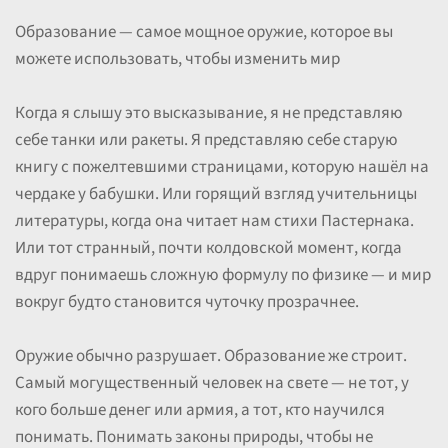
Образование — самое мощное оружие, которое вы
можете использовать, чтобы изменить мир
Когда я слышу это высказывание, я не представляю
себе танки или ракеты. Я представляю себе старую
книгу с пожелтевшими страницами, которую нашёл на
чердаке у бабушки. Или горящий взгляд учительницы
литературы, когда она читает нам стихи Пастернака.
Или тот странный, почти колдовской момент, когда
вдруг понимаешь сложную формулу по физике — и мир
вокруг будто становится чуточку прозрачнее.
Оружие обычно разрушает. Образование же строит.
Самый могущественный человек на свете — не тот, у
кого больше денег или армия, а тот, кто научился
понимать. Понимать законы природы, чтобы не