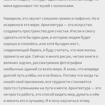
меня вдохновил тот музей с колоннами.
Наверное, это звучит слишком громко и пафосно. Но я
искренне в это верю. Архитектура — это искусство
создавать пространство для счастья. И если я смогу
сделать хотя бы один дом, в котором людям будет
хорошо и спокойно, или хотя бы один мост,
соединяющий берега, я буду считать, что моя жизнь
прожита не зря. Сейчас я много рисую, читаю книги о
великих зодчих, рассматриваю фотографии
необычных зданий со всего мира. Я знаю, что впереди
долгий путь учёбы, но я не боюсь. Потому что когда ты
нашёл своё призвание, все трудности становятся
просто ступеньками на пути к мечте. Архитектура — это
не просто работа, это способ видеть мир, думать о нём
и менять его к лучшему. И я хочу научиться этому