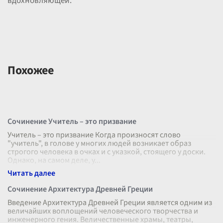
вдохновляющей.
Похожее
Сочинение Учитель – это призвание
Учитель – это призвание Когда произносят слово
"учитель", в голове у многих людей возникает образ
строгого человека в очках и с указкой, стоящего у доски.
Однако, на самом деле, у
...
Сочинение Архитектура Древней Греции
Введение Архитектура Древней Греции является одним из
величайших воплощений человеческого творчества и
инженерного гения. Величественные храмы, театры,