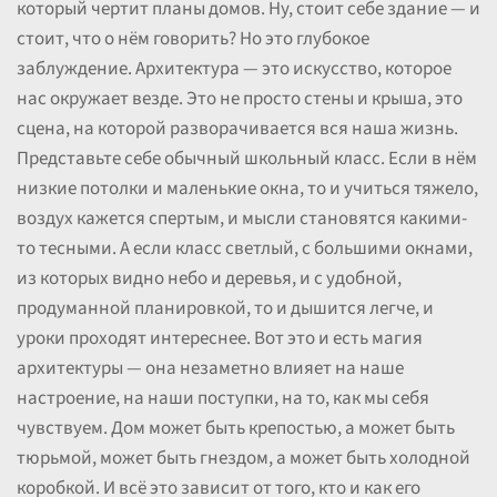
который чертит планы домов. Ну, стоит себе здание — и
стоит, что о нём говорить? Но это глубокое
заблуждение. Архитектура — это искусство, которое
нас окружает везде. Это не просто стены и крыша, это
сцена, на которой разворачивается вся наша жизнь.
Представьте себе обычный школьный класс. Если в нём
низкие потолки и маленькие окна, то и учиться тяжело,
воздух кажется спертым, и мысли становятся какими-
то тесными. А если класс светлый, с большими окнами,
из которых видно небо и деревья, и с удобной,
продуманной планировкой, то и дышится легче, и
уроки проходят интереснее. Вот это и есть магия
архитектуры — она незаметно влияет на наше
настроение, на наши поступки, на то, как мы себя
чувствуем. Дом может быть крепостью, а может быть
тюрьмой, может быть гнездом, а может быть холодной
коробкой. И всё это зависит от того, кто и как его