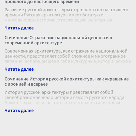
прошлого до настоящего времени
Развитие русской архитектуры с прошлого до настоящего
времени Русская архитектура имеет богатую и
многовековую историю, отражающую культурные,
социальные и политические изменения,
...
Сочинение Отражение национальной ценности в
современной архитектуре
Современная архитектура, как отражение национальной
ценности, представляет собой сложное и многогранное
явление, воплощающее в себя культурные, исторические и
социальные аспекты об
...
Сочинение История русской архитектуры как украшение
с иронией и всерьез
История русской архитектуры представляет собой
своеобразное зеркало истории самого русского народа.
Архитектура, как известно, это не только утилитарные
здания и сооружения, но и в
...