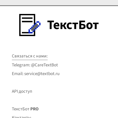
Связаться с нами:
Telegram: @CareTextBot
Email: service@textbot.ru
API доступ
ТекстБот
PRO
Контакты