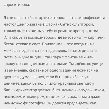
спроектировал.
Я считаю, что быть архитектором — это не профессия, а
настоящее призвание. Это как быть скульптором,
только вместо глины у тебя огромные пространства.
Или как быть композитором, где вместо нот — кирпичи,
бетон, стекло и свет. Призвание — это когда ты не
можешь не делать то, что делаешь. Ты смотришь на
пустырь и уже видишь там парк с фонтанами или
школу с разноцветными фасадами. Ты идёшь по улице
и замечаешь, как тень от одного здания ложится на
другое, и думаешь: «Ах, если бы карниз был чуть
длиннее, какой бы получился красивый световой
блик!» Архитектор должен быть немножко художником,
немножко инженером, немножко психологом и даже
немножко философом. Он должен предвидеть, как