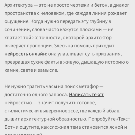
Архитектура — это не просто чертежи и бетон, а диалог
пространства с человеком, где каждая линия рождает
ощущение. Когда нужно передать эту глубину в
сочинении, слова часто кажутся плоскими — не
хватает той же точности, с которой архитектор
выверяет пропорции. Здесь на помощь приходит
нейросеть онлайн
: она улавливает суть призвания,
превращая сухие факты в живую, дышащую историю о
камне, свете и замысле.
Не нужно тратить часы на поиск метафор —
достаточно одного запроса.
Написать текст
нейросетью — значит получить готовое,
стилистически выверенное эссе, где каждый абзац
дышит архитектурной образностью. Попробуйте «Текст
Бот» и ощутите, как сложная тема становится ясной и