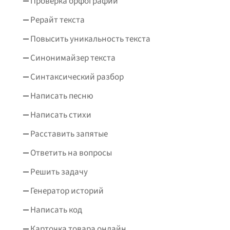
Проверка орфографии
Рерайт текста
Повысить уникальность текста
Синонимайзер текста
Синтаксический разбор
Написать песню
Написать стихи
Расставить запятые
Ответить на вопросы
Решить задачу
Генератор историй
Написать код
Карточка товара онлайн