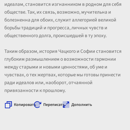
идеалам, становится изгнанником в родном для себя
обществе. Так, их связь, возможно, мучительна и
болезненна для обоих, служит аллегорией великой
борьбы традиций и прогресса, личных чувств и
общественного долга, происшедшей в ту эпоху.
Таким образом, история Чацкого и Софии становится
глубоким размышлением о возможности гармонии
между старыми и новыми ценностями, об уме и
чувствах, о тех жертвах, которые мы готовы принести
ради идеалов или, наоборот, отчаянной
привязанности к прошлому.
Копировать
Переписать
Дополнить