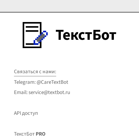
Связаться с нами:
Telegram: @CareTextBot
Email: service@textbot.ru
API доступ
ТекстБот
PRO