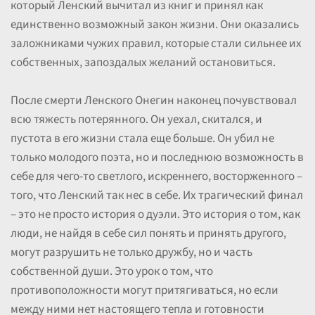
который Ленский вычитал из книг и принял как
единственно возможный закон жизни. Они оказались
заложниками чужих правил, которые стали сильнее их
собственных, запоздалых желаний остановиться.
После смерти Ленского Онегин наконец почувствовал
всю тяжесть потерянного. Он уехал, скитался, и
пустота в его жизни стала еще больше. Он убил не
только молодого поэта, но и последнюю возможность в
себе для чего-то светлого, искреннего, восторженного –
того, что Ленский так нес в себе. Их трагический финал
– это не просто история о дуэли. Это история о том, как
люди, не найдя в себе сил понять и принять другого,
могут разрушить не только дружбу, но и часть
собственной души. Это урок о том, что
противоположности могут притягиваться, но если
между ними нет настоящего тепла и готовности