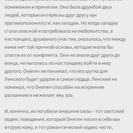
понимании и принятии. Она была дружбой двух
людей, которые интересны друг другу как
противоположности, как загадки. Но когда загадка
стала опасной и потребовала не любопытства, а
настоящего, душевного участия, оказалось, что между
ними нет той прочной основы, которая могла бы
спасти их от конфликта. Они не знали друг друга до
конца, не пытались по-настоящему войти в мир
другого. Онегин не понимал, что его шутка для
Ленского будет ударом в самое сердце. Ленский не
понимал, что Онегин способен на искреннее
раскаяние и не желает ему зла.
И, конечно, их погубили внешние силы – тот светский
кодекс поведения, который Онегин носил в себе как
вторую кожу, и тот романтический кодекс чести,