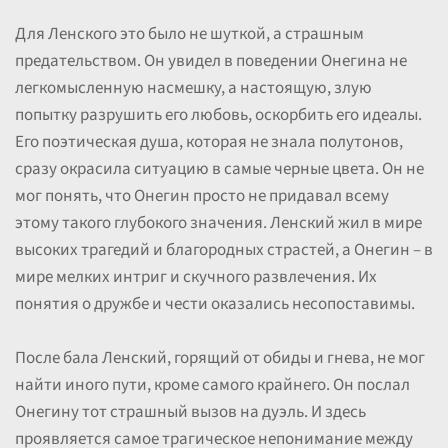
Для Ленского это было не шуткой, а страшным
предательством. Он увидел в поведении Онегина не
легкомысленную насмешку, а настоящую, злую
попытку разрушить его любовь, оскорбить его идеалы.
Его поэтическая душа, которая не знала полутонов,
сразу окрасила ситуацию в самые черные цвета. Он не
мог понять, что Онегин просто не придавал всему
этому такого глубокого значения. Ленский жил в мире
высоких трагедий и благородных страстей, а Онегин – в
мире мелких интриг и скучного развлечения. Их
понятия о дружбе и чести оказались несопоставимы.
После бала Ленский, горящий от обиды и гнева, не мог
найти иного пути, кроме самого крайнего. Он послал
Онегину тот страшный вызов на дуэль. И здесь
проявляется самое трагическое непонимание между