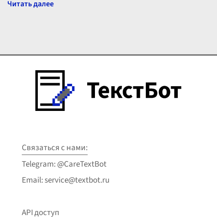
Связаться с нами:
Telegram: @CareTextBot
Email: service@textbot.ru
API доступ