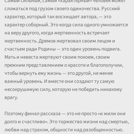
Самый сильный, самый «характерный» человек может
сломаться под грузом своего одиночества. Русский
характер, который так восхищает автора, — это
характер соборный. Это когда сила одного умножается
на веру другого, когда жертвенность встречает
жертвенность. Дремов жертвовал своим лицом и
счастьем ради Родины — это один уровень подвига.
Мать и невеста жертвуют своим покоем, своим
прежним представлением о красоте и благополучии,
чтобы вернуть ему жизнь — это другой, не менее
важный уровень. И вместе они создают ту самую
несокрушимую силу, которую не победить никакому
врагу.
Поэтому финал рассказа — это не просто «и жили они
долго и счастливо». Это торжество жизни над смертью,
любви над страхом, общности над разобщенностью.