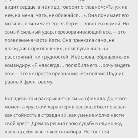
видит сердце, а не лицо, говорит о главном: «Ты уж на
нее, на меня, мать, не обижайся…». Она понимает его
мотивы, принимает его выбор и… зовет его домой. Но
самый сильный удар, переворачивающий всё, — это
появление в части Кати. Она приехала сама, не
дожидаясь приглашения, не испугавшись ни
расстояний, ни трудностей. И её слова, обращенные к
командиру: «Я навсегда… полюбила его… хочу видеть
его» — это не просто признание. Это подвиг. Подвиг,
равный фронтовому.
Вот здесь-то и раскрывается смысл финала. До этого
момента «русский характер» в рассказе был показан
как стойкость в страдании, как умение молча нести
свой крест. Дремов решил свою судьбу в одиночку,
взяв на себя всю тяжесть выбора. Но Толстой