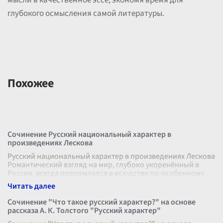
мысли в качественное эссе, экономя время для
глубокого осмысления самой литературы.
Похожее
Сочинение Русский национальный характер в
произведениях Лескова
Русский национальный характер в произведениях Лескова
Романтический взгляд на мир, глубоко укоренённый в
России, всегда преломлялся в искусстве по-особенному
ярко и многообразно.
...
Сочинение "Что такое русский характер?" на основе
рассказа А. К. Толстого "Русский характер"