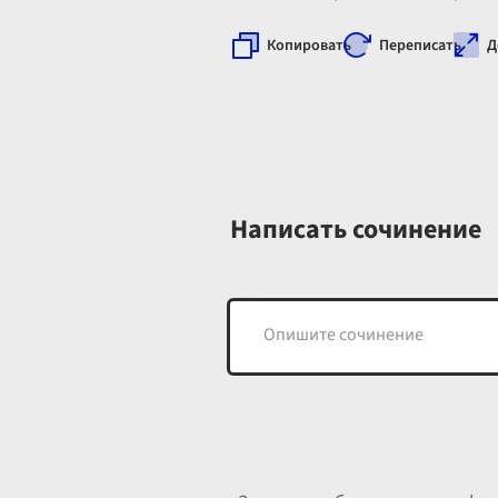
Копировать
Переписать
Д
Написать сочинение