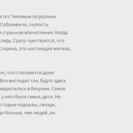
сте с Чиковым по разным
 Собакевича, глупость
 странное впечатление. Когда
ядь. Сразу чувствуется, что
 старика, это настоящая могила,
бно, что становится даже
се выглядит так, будто здесь
ревратилась в безумие. Самое
 него была семья, дети. Но
: старые подошвы, гвозди,
щи больше, чем людей, он