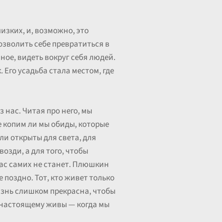
изких, и, возможно, это
озволить себе превратиться в
ное, видеть вокруг себя людей.
Его усадьба стала местом, где
нас. Читая про него, мы
е копим ли мы обиды, которые
и открыты для света, для
возди, а для того, чтобы
 нас самих не станет. Плюшкин
 поздно. Тот, кто живет только
Жизнь слишком прекрасна, чтобы
о-настоящему живы — когда мы