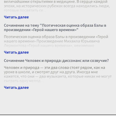
величайшими открытиями в медицине. В сердце каждой
эпохи, на исторических рубежах всегда находились люди,
готовые посвятить се
...
Сочинение на тему "Поэтическая оценка образа Бэлы в
произведении «Герой нашего времени»"
Поэтическая оценка образа Бэлы в произведении «Герой
нашего времени» Произведение Михаила Юрьевича
Лермонтова «Герой нашего времени», неизменно
привлекающее внимание читателей и к
...
Сочинение Человек и природа: диссонанс или созвучие?
Человек и природа — эти два слова стоят рядом, как на
уроке в школе, и смотрят друг на друга. Иногда мне
кажется, что они — два музыканта, которые никак не могут
сыграть одну мелод
...