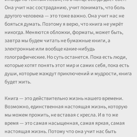
Она учит нас состраданию, учит понимать, что боль
другого человека — это тоже важно. Она учит нас не
бояться думать. Поэтому я верю, что книга не умрёт
никогда. Меняются обложки, форматы, может быть,
завтра мы будем читать не бумажные книги, а
электронные или вообще какие-нибудь
голографические. Но суть останется. Пока есть люди,
которые хотят понять этот мир и самих себя, пока есть
души, которые жаждут приключений и мудрости, книга
будет жить.
Книга — это действительно жизнь нашего времени.
Возможно, единственная настоящая жизнь, которую
мы можем прожить, не вставая с кресла. И в то же
время — это самая насыщенная, самая яркая, самая
настоящая жизнь. Потому что она учит нас быть