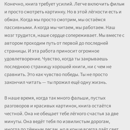
Конечно, книга требует усилий. Легче включить фильм
и просто смотреть картинку. Но в этой лёгкости есть и
обман. Когда мы просто смотрим, мы остаёмся
пассивными. А когда мы читаем, мы работаем. Наш
мозг трудится, наше сердце сопереживает. Мы вместе с
автором проходим путь от первой до последней
страницы. И эта работа приносит огромное
удовлетворение. Чувство, когда ты закрываешь
последнюю страницу хорошей книги, ни с чем не
сравнить. Это как чувство победы. Ты не просто
закончил читать — ты прожил ещё одну жизнь.
В наше время, когда так много фальши, пустых
разговоров и красивых картинок, книга остаётся
честной. Она не обещает тебе лёгкого счастья за две
минуты. Она ведёт тебя по извилистым дорогам,
иногда по тёмным лесам, но в конце всегда даёт свет.