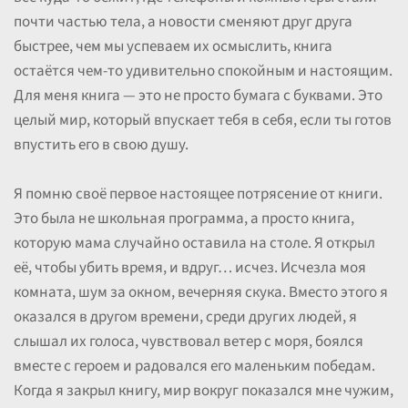
почти частью тела, а новости сменяют друг друга
быстрее, чем мы успеваем их осмыслить, книга
остаётся чем-то удивительно спокойным и настоящим.
Для меня книга — это не просто бумага с буквами. Это
целый мир, который впускает тебя в себя, если ты готов
впустить его в свою душу.
Я помню своё первое настоящее потрясение от книги.
Это была не школьная программа, а просто книга,
которую мама случайно оставила на столе. Я открыл
её, чтобы убить время, и вдруг… исчез. Исчезла моя
комната, шум за окном, вечерняя скука. Вместо этого я
оказался в другом времени, среди других людей, я
слышал их голоса, чувствовал ветер с моря, боялся
вместе с героем и радовался его маленьким победам.
Когда я закрыл книгу, мир вокруг показался мне чужим,