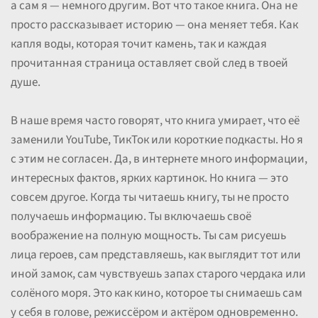
а сам я — немного другим. Вот что такое книга. Она не
просто рассказывает историю — она меняет тебя. Как
капля воды, которая точит камень, так и каждая
прочитанная страница оставляет свой след в твоей
душе.
В наше время часто говорят, что книга умирает, что её
заменили YouTube, ТикТок или короткие подкасты. Но я
с этим не согласен. Да, в интернете много информации,
интересных фактов, ярких картинок. Но книга — это
совсем другое. Когда ты читаешь книгу, ты не просто
получаешь информацию. Ты включаешь своё
воображение на полную мощность. Ты сам рисуешь
лица героев, сам представляешь, как выглядит тот или
иной замок, сам чувствуешь запах старого чердака или
солёного моря. Это как кино, которое ты снимаешь сам
у себя в голове, режиссёром и актёром одновременно.