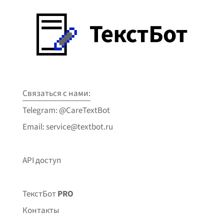
Связаться с нами:
Telegram: @CareTextBot
Email: service@textbot.ru
API доступ
ТекстБот
PRO
Контакты