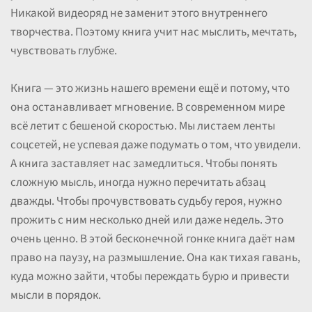
Никакой видеоряд не заменит этого внутреннего
творчества. Поэтому книга учит нас мыслить, мечтать,
чувствовать глубже.
Книга — это жизнь нашего времени ещё и потому, что
она останавливает мгновение. В современном мире
всё летит с бешеной скоростью. Мы листаем ленты
соцсетей, не успевая даже подумать о том, что увидели.
А книга заставляет нас замедлиться. Чтобы понять
сложную мысль, иногда нужно перечитать абзац
дважды. Чтобы прочувствовать судьбу героя, нужно
прожить с ним несколько дней или даже недель. Это
очень ценно. В этой бесконечной гонке книга даёт нам
право на паузу, на размышление. Она как тихая гавань,
куда можно зайти, чтобы переждать бурю и привести
мысли в порядок.