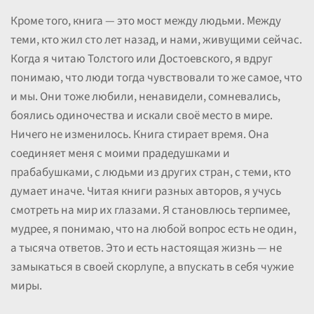
Кроме того, книга — это мост между людьми. Между
теми, кто жил сто лет назад, и нами, живущими сейчас.
Когда я читаю Толстого или Достоевского, я вдруг
понимаю, что люди тогда чувствовали то же самое, что
и мы. Они тоже любили, ненавидели, сомневались,
боялись одиночества и искали своё место в мире.
Ничего не изменилось. Книга стирает время. Она
соединяет меня с моими прадедушками и
прабабушками, с людьми из других стран, с теми, кто
думает иначе. Читая книги разных авторов, я учусь
смотреть на мир их глазами. Я становлюсь терпимее,
мудрее, я понимаю, что на любой вопрос есть не один,
а тысяча ответов. Это и есть настоящая жизнь — не
замыкаться в своей скорлупе, а впускать в себя чужие
миры.