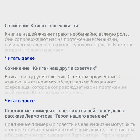
Сочинение Книги в нашей жизни
Книги в нашей жизни играют необычайно важную роль.
Они сопровождают нас на протяжении всей жизни,
начиная с младенчества и до глубокой старости. В детстве,
когда мы только начинаем
...
Сочинение "Книга - наш друг и советчик"
Книга - наш друг и советчик. С детства приученные к
чтению, мы становимся обладателями бесценного
сокровища, которое сопровождает нас на протяжении
всей жизни. Книга открывает пере
...
Подлинные примеры о совести из нашей жизни, как в
рассказе Лермонтова "Герои нашего времени"
Подлинные примеры о совести из нашей жизни могут быть
столь же поучительными и глубокими, как те, что описаны
в бессмертном произведении Лермонтова "Герои нашего