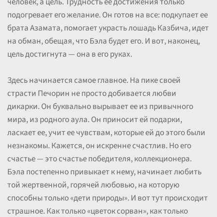
человек, а цель. Трудность ее достижения только
подогревает его желание. Он готов на все: подкупает ее
брата Азамата, помогает украсть лошадь Казбича, идет
на обман, обещая, что Бэла будет его. И вот, наконец,
цель достигнута — она в его руках.
Здесь начинается самое главное. На пике своей
страсти Печорин не просто добивается любви
дикарки. Он буквально вырывает ее из привычного
мира, из родного аула. Он приносит ей подарки,
ласкает ее, учит ее чувствам, которые ей до этого были
незнакомы. Кажется, он искренне счастлив. Но его
счастье — это счастье победителя, коллекционера.
Бэла постепенно привыкает к нему, начинает любить
той жертвенной, горячей любовью, на которую
способны только «дети природы». И вот тут происходит
страшное. Как только «цветок сорван», как только