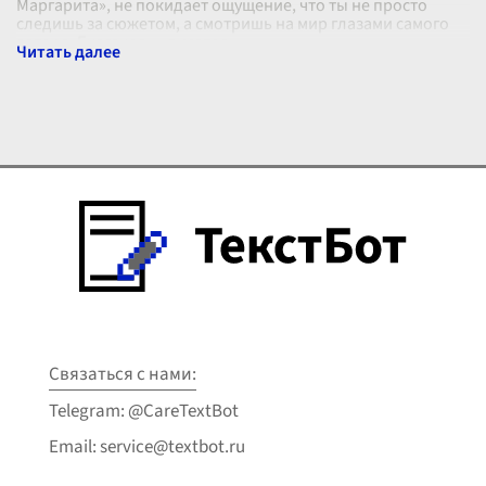
Маргарита», не покидает ощущение, что ты не просто
следишь за сюжетом, а смотришь на мир глазами самого
автора. Булгаков — писатель
...
Связаться с нами:
Telegram: @CareTextBot
Email: service@textbot.ru