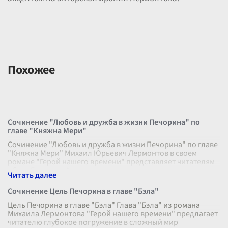
Похожее
Сочинение "Любовь и дружба в жизни Печорина" по
главе "Княжна Мери"
Сочинение "Любовь и дружба в жизни Печорина" по главе
"Княжна Мери" Михаил Юрьевич Лермонтов в своем
романе "Герой нашего времени" представляет читателям
образ Григория Александро
...
Сочинение Цель Печорина в главе "Бэла"
Цель Печорина в главе "Бэла" Глава "Бэла" из романа
Михаила Лермонтова "Герой нашего времени" предлагает
читателю глубокое погружение в сложный мир