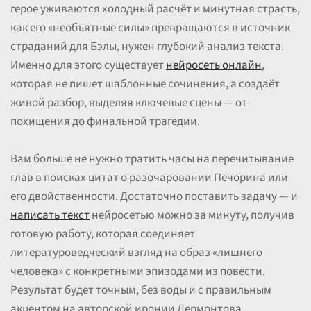
герое уживаются холодный расчёт и минутная страсть,
как его «необъятные силы» превращаются в источник
страданий для Бэлы, нужен глубокий анализ текста.
Именно для этого существует
нейросеть онлайн
,
которая не пишет шаблонные сочинения, а создаёт
живой разбор, выделяя ключевые сцены — от
похищения до финальной трагедии.
Вам больше не нужно тратить часы на перечитывание
глав в поисках цитат о разочаровании Печорина или
его двойственности. Достаточно поставить задачу — и
написать текст
нейросетью можно за минуту, получив
готовую работу, которая соединяет
литературоведческий взгляд на образ «лишнего
человека» с конкретными эпизодами из повести.
Результат будет точным, без воды и с правильным
акцентом на авторской иронии Лермонтова.