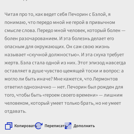
Читая про то, как ведет себя Печорин с Бэлой, я
понимаю, что передо мной не герой в привычном
смысле слова. Передо мной человек, который болен —
болен разочарованием. И эта болезнь делает его
опасным для окружающих. Он сам свою жизнь
называет «скучной должностью». И эта скука требует
жертв. Бэла стала одной из них. Этот эпизод навсегда
оставляет в душе чувство щемящей тоски и вопрос: а
могло ли быть иначе? Мне кажется, что Лермонтов
ответил однозначно — нет. Печорин был рожден для
того, чтобы быть «героем своего времени» — лишним
человеком, который умеет только брать, но не умеет
отдавать.
Копировать
Переписать
Дополнить