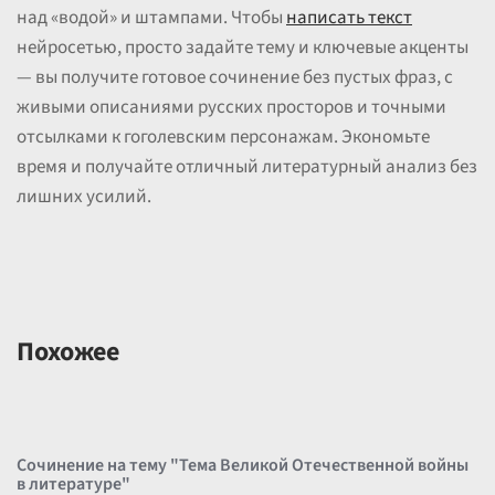
над «водой» и штампами. Чтобы
написать текст
нейросетью, просто задайте тему и ключевые акценты
— вы получите готовое сочинение без пустых фраз, с
живыми описаниями русских просторов и точными
отсылками к гоголевским персонажам. Экономьте
время и получайте отличный литературный анализ без
лишних усилий.
Похожее
Сочинение на тему "Тема Великой Отечественной войны
в литературе"