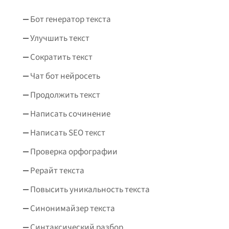
Бот генератор текста
Улучшить текст
Сократить текст
Чат бот нейросеть
Продолжить текст
Написать сочинение
Написать SEO текст
Проверка орфографии
Рерайт текста
Повысить уникальность текста
Синонимайзер текста
Синтаксический разбор