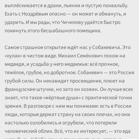
выплёскивается в драки, пьянки и пустую похвальбу.
Ехать с Ноздрёвым опасно — он может и обмануть, и
ударить. И мы рады, что Чичикову удаётся быстро
покинуть этого бесшабашного помещика.
Самое страшное открытие ждёт нас у Собакевича. Это
«кулак» в чистом виде. Михаил Семёнович похож на
медведя, и усадьба у него медвежья: всё прочное,
тяжёлое, грубое, но добротное. Собакевич — это Россия
грубой силы. Он ненавидит просвещение, плюет на
французские штучки, но зато он хозяин. Он лучше всех
знает, что такое «мёртвые души» с практической точки
зрения. В разговоре с ним мы понимаем: есть в России
люди, которые держат страну на своих плечах, но они
настолько озлобились и огрубели, что потеряли
человеческий облик. Всё, что их интересует, — это еда