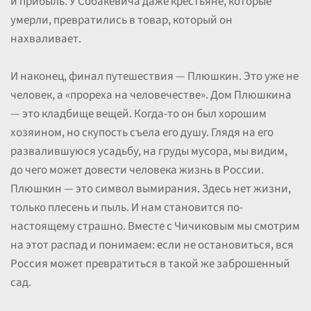
и прибыль. У Собакевича даже крестьяне, которые
умерли, превратились в товар, который он
нахваливает.
И наконец, финал путешествия — Плюшкин. Это уже не
человек, а «прореха на человечестве». Дом Плюшкина
— это кладбище вещей. Когда-то он был хорошим
хозяином, но скупость съела его душу. Глядя на его
развалившуюся усадьбу, на груды мусора, мы видим,
до чего может довести человека жизнь в России.
Плюшкин — это символ вымирания. Здесь нет жизни,
только плесень и пыль. И нам становится по-
настоящему страшно. Вместе с Чичиковым мы смотрим
на этот распад и понимаем: если не остановиться, вся
Россия может превратиться в такой же заброшенный
сад.