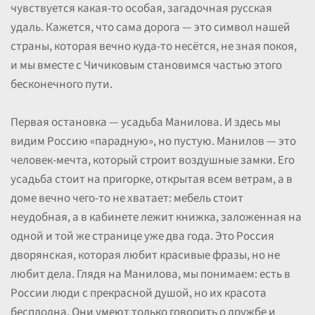
чувствуется какая-то особая, загадочная русская
удаль. Кажется, что сама дорога — это символ нашей
страны, которая вечно куда-то несётся, не зная покоя,
и мы вместе с Чичиковым становимся частью этого
бесконечного пути.
Первая остановка — усадьба Манилова. И здесь мы
видим Россию «парадную», но пустую. Манилов — это
человек-мечта, который строит воздушные замки. Его
усадьба стоит на пригорке, открытая всем ветрам, а в
доме вечно чего-то не хватает: мебель стоит
неудобная, а в кабинете лежит книжка, заложенная на
одной и той же странице уже два года. Это Россия
дворянская, которая любит красивые фразы, но не
любит дела. Глядя на Манилова, мы понимаем: есть в
России люди с прекрасной душой, но их красота
бесплодна. Они умеют только говорить о дружбе и