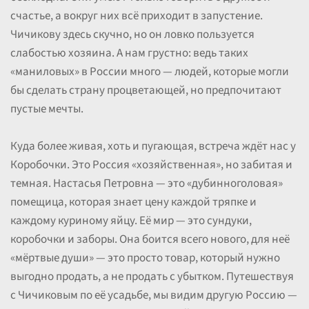
счастье, а вокруг них всё приходит в запустение.
Чичикову здесь скучно, но он ловко пользуется
слабостью хозяина. А нам грустно: ведь таких
«маниловых» в России много — людей, которые могли
бы сделать страну процветающей, но предпочитают
пустые мечты.
Куда более живая, хоть и пугающая, встреча ждёт нас у
Коробочки. Это Россия «хозяйственная», но забитая и
темная. Настасья Петровна — это «дубинноголовая»
помещица, которая знает цену каждой тряпке и
каждому куриному яйцу. Её мир — это сундуки,
коробочки и заборы. Она боится всего нового, для неё
«мёртвые души» — это просто товар, который нужно
выгодно продать, а не продать с убытком. Путешествуя
с Чичиковым по её усадьбе, мы видим другую Россию —