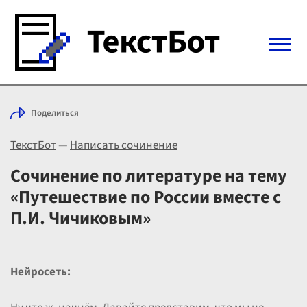
Войти с Telegram
Поделиться
Вход
ТекстБот
—
Написать сочинение
Выбрать режим
Цены
Сочинение по литературе на тему
«Путешествие по России вместе с
П.И. Чичиковым»
Нейросеть: