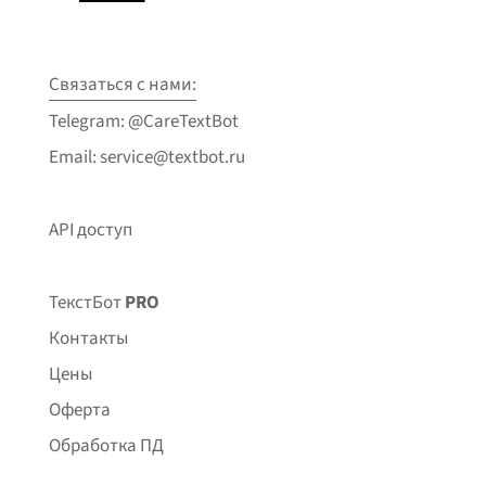
Связаться с нами:
Telegram: @CareTextBot
Email: service@textbot.ru
API доступ
ТекстБот
PRO
Контакты
Цены
Оферта
Обработка ПД