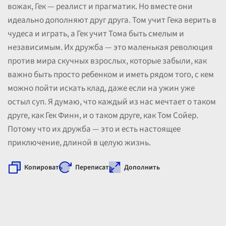
вожак, Гек — реалист и прагматик. Но вместе они
идеально дополняют друг друга. Том учит Гека верить в
чудеса и играть, а Гек учит Тома быть смелым и
независимым. Их дружба — это маленькая революция
против мира скучных взрослых, которые забыли, как
важно быть просто ребенком и иметь рядом того, с кем
можно пойти искать клад, даже если на ужин уже
остыл суп. Я думаю, что каждый из нас мечтает о таком
друге, как Гек Финн, и о таком друге, как Том Сойер.
Потому что их дружба — это и есть настоящее
приключение, длиной в целую жизнь.
Копировать
Переписать
Дополнить