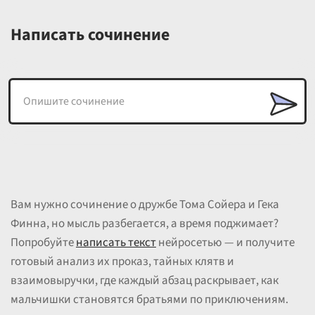
Написать сочинение
Вам нужно сочинение о дружбе Тома Сойера и Гека
Финна, но мысль разбегается, а время поджимает?
Попробуйте
написать текст
нейросетью — и получите
готовый анализ их проказ, тайных клятв и
взаимовыручки, где каждый абзац раскрывает, как
мальчишки становятся братьями по приключениям.