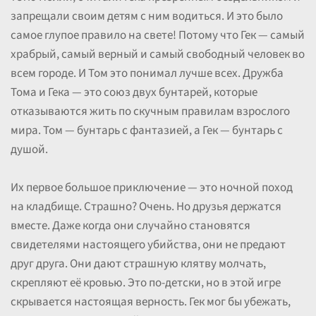
запрещали своим детям с ним водиться. И это было
самое глупое правило на свете! Потому что Гек — самый
храбрый, самый верный и самый свободный человек во
всем городе. И Том это понимал лучше всех. Дружба
Тома и Гека — это союз двух бунтарей, которые
отказываются жить по скучным правилам взрослого
мира. Том — бунтарь с фантазией, а Гек — бунтарь с
душой.
Их первое большое приключение — это ночной поход
на кладбище. Страшно? Очень. Но друзья держатся
вместе. Даже когда они случайно становятся
свидетелями настоящего убийства, они не предают
друг друга. Они дают страшную клятву молчать,
скрепляют её кровью. Это по-детски, но в этой игре
скрывается настоящая верность. Гек мог бы убежать,