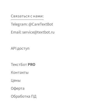
Связаться с нами:
Telegram: @CareTextBot
Email: service@textbot.ru
API доступ
ТекстБот
PRO
Контакты
Цены
Оферта
Обработка ПД