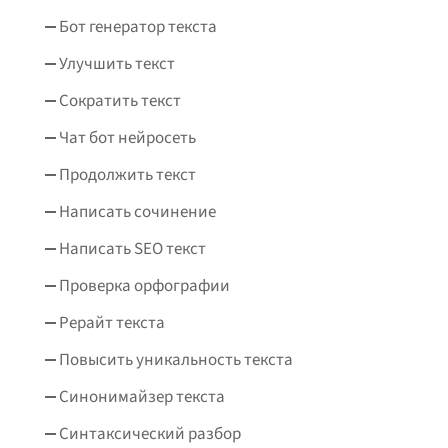
Бот генератор текста
Улучшить текст
Сократить текст
Чат бот нейросеть
Продолжить текст
Написать сочинение
Написать SEO текст
Проверка орфографии
Рерайт текста
Повысить уникальность текста
Синонимайзер текста
Синтаксический разбор