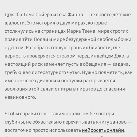
Дружба Тома Сойера и Гека Финна — не просто детские
шалости. Это история о двух мирах, которые
столкнулись на страницах Марка Твена: мире строгих
правил тёти Полли и мире безудержной свободы бочки
с дёгтем. Разобрать тонкую грань их близости, где
верность проверяется страхом перед индейцем Джо, а
настоящий риск заменяет пустые обещания — задача,
требующая литературного чутья. Нужно подметить, как
именно через диалоги и поступки раскрывается
эволюция этой связи от игры в пиратов до спасения
невиновного.
Чтобы справиться с таким анализом без потери
глубины, не обязательно перечитывать книгу заново —
достаточно просто использовать
нейросеть онлайн
.