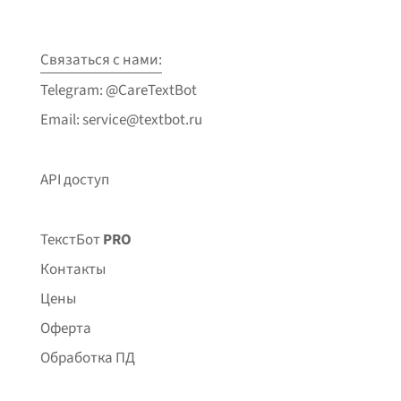
Связаться с нами:
Telegram: @CareTextBot
Email: service@textbot.ru
API доступ
ТекстБот
PRO
Контакты
Цены
Оферта
Обработка ПД