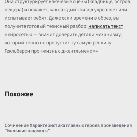
Она структурирует ключевые сцены (кладбище, остров,
пещера) и покажет, как каждый эпизод укрепляет или
испытывает ребят. Даже если времени в обрез, вы
получите готовый тезисный разбор:
написать текст
нейросетью — значит доверить детали механизму,
который точно не пропустит ту самую реплику
Гекльберри про «жизнь с джентльменом»
Похожее
Сочинение Характеристика главных героев произведения
"Большие надежды"