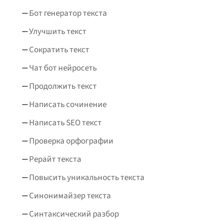
Бот генератор текста
Улучшить текст
Сократить текст
Чат бот нейросеть
Продолжить текст
Написать сочинение
Написать SEO текст
Проверка орфографии
Рерайт текста
Повысить уникальность текста
Синонимайзер текста
Синтаксический разбор