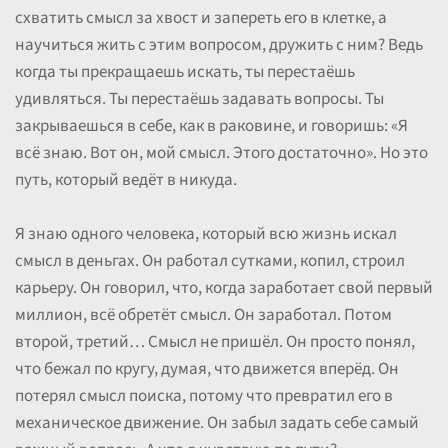
схватить смысл за хвост и запереть его в клетке, а
научиться жить с этим вопросом, дружить с ним? Ведь
когда ты прекращаешь искать, ты перестаёшь
удивляться. Ты перестаёшь задавать вопросы. Ты
закрываешься в себе, как в раковине, и говоришь: «Я
всё знаю. Вот он, мой смысл. Этого достаточно». Но это
путь, который ведёт в никуда.
Я знаю одного человека, который всю жизнь искал
смысл в деньгах. Он работал сутками, копил, строил
карьеру. Он говорил, что, когда заработает свой первый
миллион, всё обретёт смысл. Он заработал. Потом
второй, третий… Смысл не пришёл. Он просто понял,
что бежал по кругу, думая, что движется вперёд. Он
потерял смысл поиска, потому что превратил его в
механическое движение. Он забыл задать себе самый