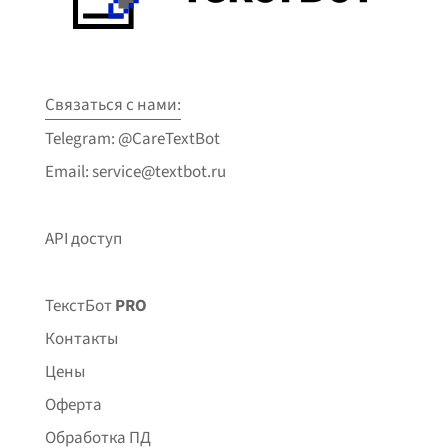
Связаться с нами:
Telegram: @CareTextBot
Email: service@textbot.ru
API доступ
ТекстБот
PRO
Контакты
Цены
Оферта
Обработка ПД