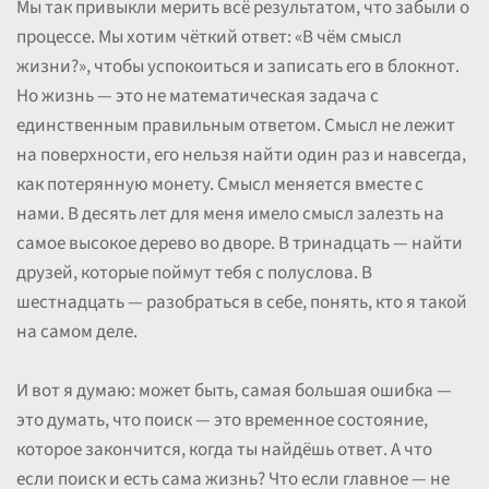
Мы так привыкли мерить всё результатом, что забыли о
процессе. Мы хотим чёткий ответ: «В чём смысл
жизни?», чтобы успокоиться и записать его в блокнот.
Но жизнь — это не математическая задача с
единственным правильным ответом. Смысл не лежит
на поверхности, его нельзя найти один раз и навсегда,
как потерянную монету. Смысл меняется вместе с
нами. В десять лет для меня имело смысл залезть на
самое высокое дерево во дворе. В тринадцать — найти
друзей, которые поймут тебя с полуслова. В
шестнадцать — разобраться в себе, понять, кто я такой
на самом деле.
И вот я думаю: может быть, самая большая ошибка —
это думать, что поиск — это временное состояние,
которое закончится, когда ты найдёшь ответ. А что
если поиск и есть сама жизнь? Что если главное — не