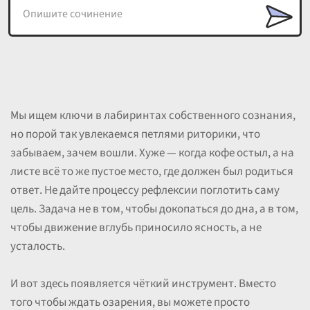
Мы ищем ключи в лабиринтах собственного сознания,
но порой так увлекаемся петлями риторики, что
забываем, зачем вошли. Хуже — когда кофе остыл, а на
листе всё то же пустое место, где должен был родиться
ответ. Не дайте процессу рефлексии поглотить саму
цель. Задача не в том, чтобы докопаться до дна, а в том,
чтобы движение вглубь приносило ясность, а не
усталость.
И вот здесь появляется чёткий инструмент. Вместо
того чтобы ждать озарения, вы можете просто