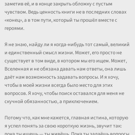
заметив её, и в конце закрыть обложку с пустым
чувством. Ведь ценность книги не в последних словах
«конец», а в том пути, который ты прошёл вместе с
героями.
Я не знаю, найду ли я когда-нибудь тот самый, великий
и единственный смысл жизни. Может, его просто не
существует в том виде, в котором мы его ищем. Может,
Вселенная и не обязана давать нам ответы, она лишь
даёт нам возможность задавать вопросы. И я хочу,
чтобы в моей жизни всегда было место для этих
вопросов. Я хочу, чтобы поиск оставался для меня не
скучной обязанностью, а приключением.
Потому что, как мне кажется, главная истина, которую
я успел понять за свою короткую жизнь, звучит так:
пока ты ищешь — ты живёшь. Пока ты задаёшь вопросы