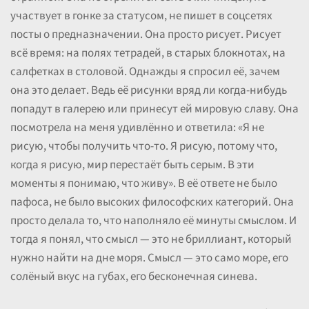
участвует в гонке за статусом, не пишет в соцсетях
посты о предназначении. Она просто рисует. Рисует
всё время: на полях тетрадей, в старых блокнотах, на
салфетках в столовой. Однажды я спросил её, зачем
она это делает. Ведь её рисунки вряд ли когда-нибудь
попадут в галерею или принесут ей мировую славу. Она
посмотрела на меня удивлённо и ответила: «Я не
рисую, чтобы получить что-то. Я рисую, потому что,
когда я рисую, мир перестаёт быть серым. В эти
моменты я понимаю, что живу». В её ответе не было
пафоса, не было высоких философских категорий. Она
просто делала то, что наполняло её минуты смыслом. И
тогда я понял, что смысл — это не бриллиант, который
нужно найти на дне моря. Смысл — это само море, его
солёный вкус на губах, его бесконечная синева.