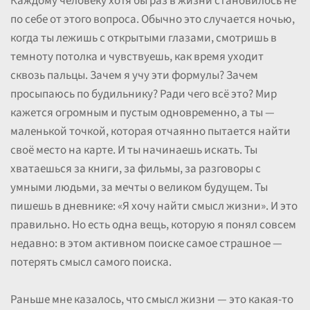
Каждому человеку хотя бы раз в жизни становилось не
по себе от этого вопроса. Обычно это случается ночью,
когда ты лежишь с открытыми глазами, смотришь в
темноту потолка и чувствуешь, как время уходит
сквозь пальцы. Зачем я учу эти формулы? Зачем
просыпаюсь по будильнику? Ради чего всё это? Мир
кажется огромным и пустым одновременно, а ты —
маленькой точкой, которая отчаянно пытается найти
своё место на карте. И ты начинаешь искать. Ты
хватаешься за книги, за фильмы, за разговоры с
умными людьми, за мечты о великом будущем. Ты
пишешь в дневнике: «Я хочу найти смысл жизни». И это
правильно. Но есть одна вещь, которую я понял совсем
недавно: в этом активном поиске самое страшное —
потерять смысл самого поиска.
Раньше мне казалось, что смысл жизни — это какая-то