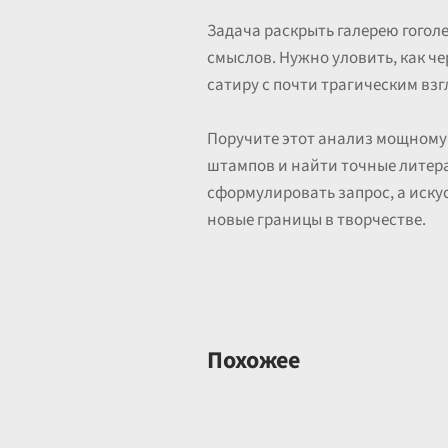
Задача раскрыть галерею гоголе
смыслов. Нужно уловить, как ч
сатиру с почти трагическим взг
Поручите этот анализ мощному
штампов и найти точные литер
сформулировать запрос, а иск
новые границы в творчестве.
Похожее