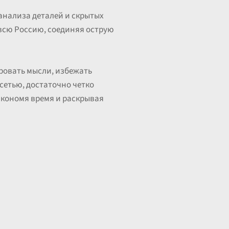
 анализа деталей и скрытых
 всю Россию, соединяя острую
ировать мысли, избежать
сетью, достаточно четко
экономя время и раскрывая