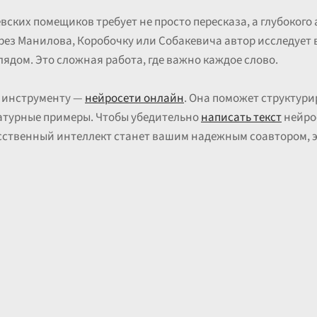
вских помещиков требует не просто пересказа, а глубокого
ерез Манилова, Коробочку или Собакевича автор исследует
лядом. Это сложная работа, где важно каждое слово.
 инструменту —
нейросети онлайн
. Она поможет структур
атурные примеры. Чтобы убедительно
написать текст
нейро
усственный интеллект станет вашим надежным соавтором, 