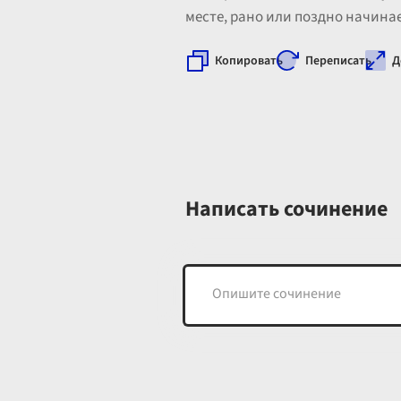
месте, рано или поздно начина
Копировать
Переписать
Д
Написать сочинение