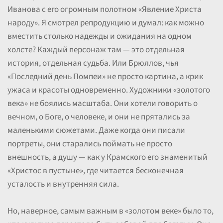
Иванова с его огромным полотном «Явление Христа
народу». Я смотрел репродукцию и думал: как можно
вместить столько надежды и ожидания на одном
холсте? Каждый персонаж там — это отдельная
история, отдельная судьба. Или Брюллов, чья
«Последний день Помпеи» не просто картина, а крик
ужаса и красоты одновременно. Художники «золотого
века» не боялись масштаба. Они хотели говорить о
вечном, о Боге, о человеке, и они не прятались за
маленькими сюжетами. Даже когда они писали
портреты, они старались поймать не просто
внешность, а душу — как у Крамского его знаменитый
«Христос в пустыне», где читается бесконечная
усталость и внутренняя сила.
Но, наверное, самым важным в «золотом веке» было то,