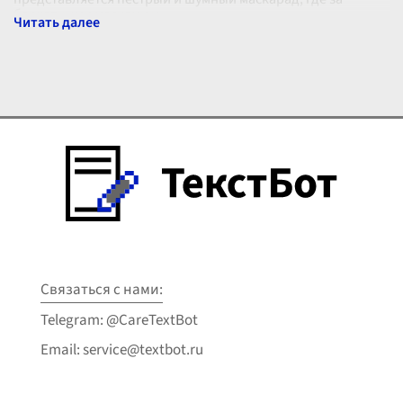
бархатными масками и
...
Связаться с нами:
Telegram: @CareTextBot
Email: service@textbot.ru