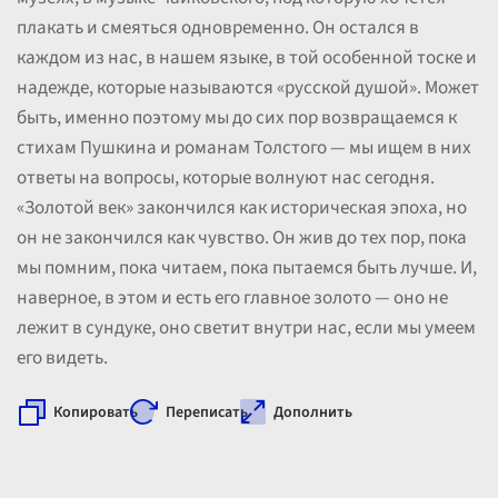
плакать и смеяться одновременно. Он остался в
каждом из нас, в нашем языке, в той особенной тоске и
надежде, которые называются «русской душой». Может
быть, именно поэтому мы до сих пор возвращаемся к
стихам Пушкина и романам Толстого — мы ищем в них
ответы на вопросы, которые волнуют нас сегодня.
«Золотой век» закончился как историческая эпоха, но
он не закончился как чувство. Он жив до тех пор, пока
мы помним, пока читаем, пока пытаемся быть лучше. И,
наверное, в этом и есть его главное золото — оно не
лежит в сундуке, оно светит внутри нас, если мы умеем
его видеть.
Копировать
Переписать
Дополнить