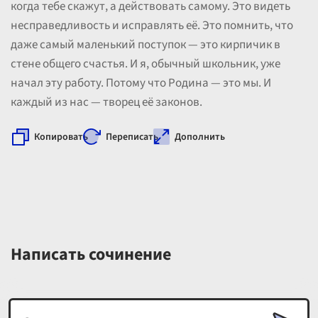
когда тебе скажут, а действовать самому. Это видеть
несправедливость и исправлять её. Это помнить, что
даже самый маленький поступок — это кирпичик в
стене общего счастья. И я, обычный школьник, уже
начал эту работу. Потому что Родина — это мы. И
каждый из нас — творец её законов.
Копировать
Переписать
Дополнить
Написать сочинение