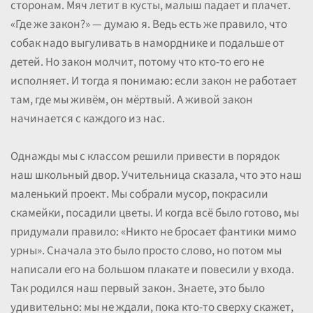
сторонам. Мяч летит в кусты, малыш падает и плачет.
«Где же закон?» — думаю я. Ведь есть же правило, что
собак надо выгуливать в наморднике и подальше от
детей. Но закон молчит, потому что кто-то его не
исполняет. И тогда я понимаю: если закон не работает
там, где мы живём, он мёртвый. А живой закон
начинается с каждого из нас.
Однажды мы с классом решили привести в порядок
наш школьный двор. Учительница сказала, что это наш
маленький проект. Мы собрали мусор, покрасили
скамейки, посадили цветы. И когда всё было готово, мы
придумали правило: «Никто не бросает фантики мимо
урны». Сначала это было просто слово, но потом мы
написали его на большом плакате и повесили у входа.
Так родился наш первый закон. Знаете, это было
удивительно: мы не ждали, пока кто-то сверху скажет,