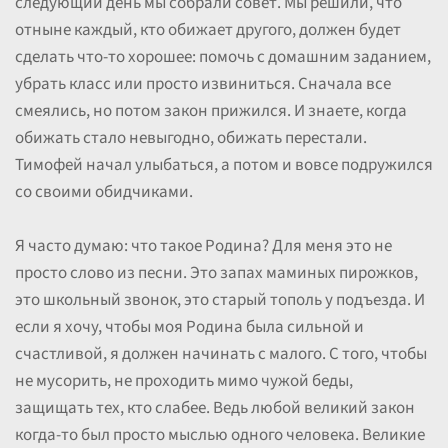
следующий день мы собрали совет. Мы решили, что
отныне каждый, кто обижает другого, должен будет
сделать что-то хорошее: помочь с домашним заданием,
убрать класс или просто извиниться. Сначала все
смеялись, но потом закон прижился. И знаете, когда
обижать стало невыгодно, обижать перестали.
Тимофей начал улыбаться, а потом и вовсе подружился
со своими обидчиками.
Я часто думаю: что такое Родина? Для меня это не
просто слово из песни. Это запах маминых пирожков,
это школьный звонок, это старый тополь у подъезда. И
если я хочу, чтобы моя Родина была сильной и
счастливой, я должен начинать с малого. С того, чтобы
не мусорить, не проходить мимо чужой беды,
защищать тех, кто слабее. Ведь любой великий закон
когда-то был просто мыслью одного человека. Великие