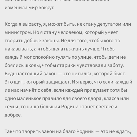
изменила мир вокруг.
Когда я вырасту, я, может быть, не стану депутатом или
министром. Но я стану человеком, который умеет
творить добрые законы. Не для того, чтобы кого-то
наказывать, а чтобы делать жизнь лучше. Чтобы
каждый мог спокойно гулять по улице, чтобы дети не
боялись школы, чтобы старики чувствовали заботу.
Ведь настоящий закон — это не палка, которой бьют.
Это щит, который защищает. И я верю, что если каждый
из нас начнёт с себя, если каждый придумает хотя бы
одно маленькое правило для своего двора, класса или
семьи, то наша большая Родина станет светлее и
добрее.
Так что творить закон на благо Родины — это не ждать,