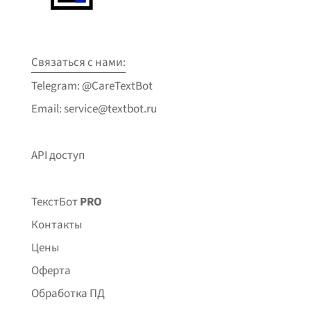
Связаться с нами:
Telegram: @CareTextBot
Email: service@textbot.ru
API доступ
ТекстБот
PRO
Контакты
Цены
Оферта
Обработка ПД