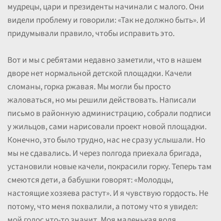
мудрецы, цари и президенты начинали с малого. Они
видели проблему и говорили: «Так не должно быть». И
придумывали правило, чтобы исправить это.
Вот и мы с ребятами недавно заметили, что в нашем
дворе нет нормальной детской площадки. Качели
сломаны, горка ржавая. Мы могли бы просто
жаловаться, но мы решили действовать. Написали
письмо в районную администрацию, собрали подписи
у жильцов, сами нарисовали проект новой площадки.
Конечно, это было трудно, нас не сразу услышали. Но
мы не сдавались. И через полгода приехала бригада,
установили новые качели, покрасили горку. Теперь там
смеются дети, а бабушки говорят: «Молодцы,
настоящие хозяева растут». И я чувствую гордость. Не
потому, что меня похвалили, а потому что я увидел:
мой голос что-то значит. Моя маленькая воля