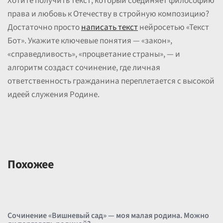
Хотите получить текст, который соединяет философию
права и любовь к Отечеству в стройную композицию?
Достаточно просто
написать текст
нейросетью «Текст
Бот». Укажите ключевые понятия — «закон»,
«справедливость», «процветание страны», — и
алгоритм создаст сочинение, где личная
ответственность гражданина переплетается с высокой
идеей служения Родине.
Похожее
Сочинение «Вишневый сад» — моя малая родина. Можно