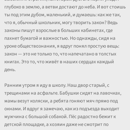
глубоко в землю, а ветви достают до неба. И вот стоишь
ты под этим дубом, маленький, и думаешь: как же так,
что я, обычный школьник, могу творить закон? Ведь
законы пишут взрослые в больших кабинетах, где
пахнет бумагой и важностью. Но однажды, сидя на
уроке обществознания, я вдруг понял простую вещь:
закон — это не только то, что напечатано в толстых
книгах. Это то, что живёт в наших сердцах каждый
день.
Ранним утром я иду в школу. Наш двор старый, с
трещинами на асфальте. Бабушки сидят на лавочках,
мамы везут коляски, а ребята гоняют мяч прямо под
окнами. И вдруг я замечаю, как из подъезда выходит
мужчина с большой собакой. Пёс радостно бежит к
детской площадке, а хозяин даже не смотрит по