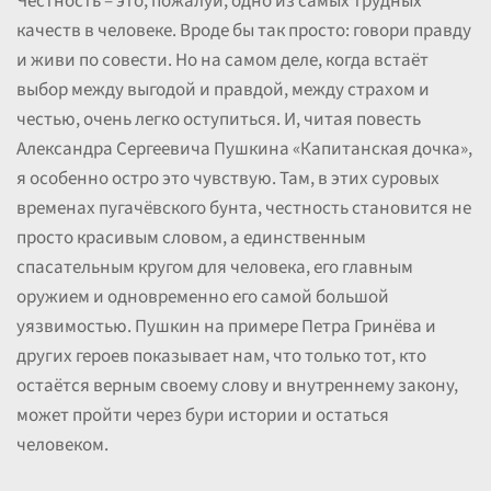
Честность – это, пожалуй, одно из самых трудных
качеств в человеке. Вроде бы так просто: говори правду
и живи по совести. Но на самом деле, когда встаёт
выбор между выгодой и правдой, между страхом и
честью, очень легко оступиться. И, читая повесть
Александра Сергеевича Пушкина «Капитанская дочка»,
я особенно остро это чувствую. Там, в этих суровых
временах пугачёвского бунта, честность становится не
просто красивым словом, а единственным
спасательным кругом для человека, его главным
оружием и одновременно его самой большой
уязвимостью. Пушкин на примере Петра Гринёва и
других героев показывает нам, что только тот, кто
остаётся верным своему слову и внутреннему закону,
может пройти через бури истории и остаться
человеком.