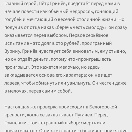
Главный герой, Пётр Гринёв, предстаёт перед нами в
начале повести как обычный недоросль, гоняющий
голубей и мечтающий о весёлой столичной жизни. Но,
получив от отца наказ «беречь честь смолоду», он сразу
оказывается перед выбором. Первое серьёзное
испытание – это долг в сто рублей, проигранный
Зурину. Гринёв чувствует себя виноватым, ему стыдно,
но он отдаёт деньги, потому что «проигрыш есть
проигрыш». Это кажется мелочью, но здесь
закладывается основа его характера: он не ищет
лазеек, чтобы обмануть или увильнуть. Он честен даже
в мелочах, перед самим собой.
Настоящая же проверка происходит в Белогорской
крепости, когда её захватывает Пугачёв. Перед
Гринёвым стоит страшный выбор: смерть или
предательство. Он может спасти себе жизнь, присягнув