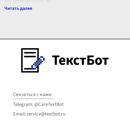
что там может быть ин
...
Связаться с нами:
Telegram: @CareTextBot
Email: service@textbot.ru