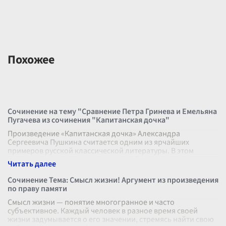
Похожее
Сочинение на тему "Сравнение Петра Гринева и Емельяна
Пугачева из сочинения "Капитанская дочка"
Произведение «Капитанская дочка» Александра
Сергеевича Пушкина считается одним из ярчайших
примеров русской классической литературы. В этом
произведении автор мастерски изображает
...
Сочинение Тема: Смысл жизни! Аргумент из произведения
по праву памяти
Смысл жизни — понятие многогранное и часто
субъективное. Каждый человек в разное время своей
жизни задумывается о его значении, стремясь найти свою