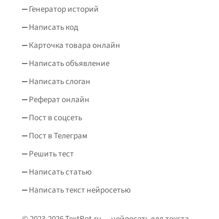
Генератор историй
Написать код
Карточка товара онлайн
Написать объявление
Написать слоган
Реферат онлайн
Пост в соцсеть
Пост в Телеграм
Решить тест
Написать статью
Написать текст нейросетью
© 2023-2026 TextBot.ru — нейросеть для текста.