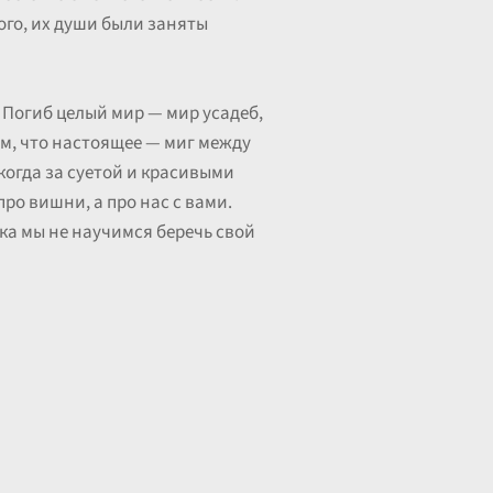
того, их души были заняты
. Погиб целый мир — мир усадеб,
ом, что настоящее — миг между
 когда за суетой и красивыми
ро вишни, а про нас с вами.
ока мы не научимся беречь свой