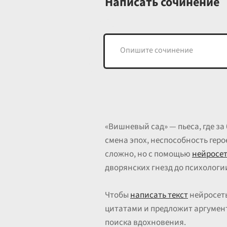
Написать сочинение
«Вишневый сад» — пьеса, где з
смена эпох, неспособность гер
сложно, но с помощью
нейросет
дворянских гнезд до психологи
Чтобы
написать текст
нейросеть
цитатами и предложит аргумен
поиска вдохновения.