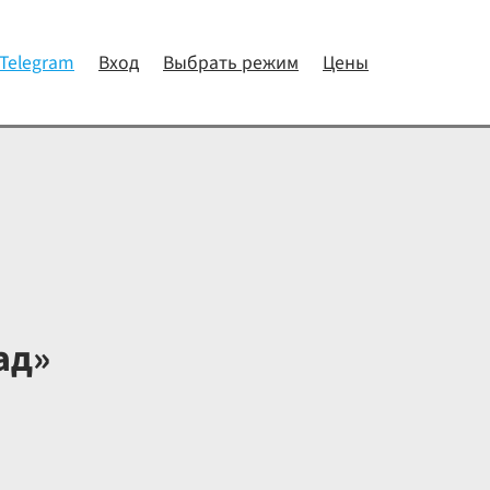
 Telegram
Вход
Выбрать режим
Цены
ад»