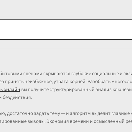
а бытовыми сценами скрываются глубокие социальные и эк
оев принять неизбежное, утрата корней. Разобрать многос
ь онлайн
вы получите структурированный анализ ключевы
и бездействия.
ю, достаточно задать тему — и алгоритм выделит главные 
тированные выводы. Экономия времени и осмысленный рез