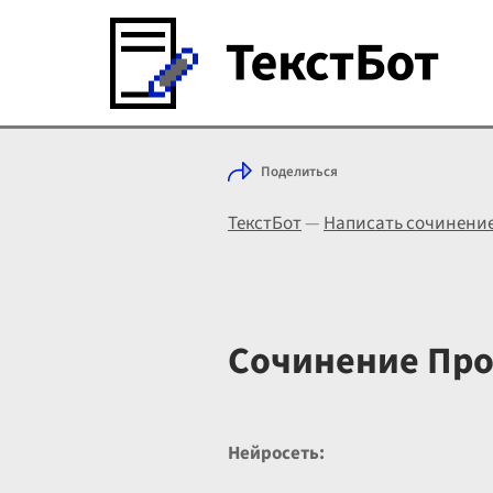
Поделиться
ТекстБот
—
Написать сочинени
Сочинение Про
Нейросеть: